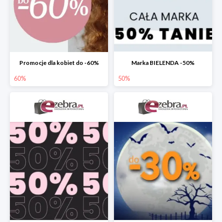
Promocje dla kobiet do -60%
Marka BIELENDA -50%
60%
50%