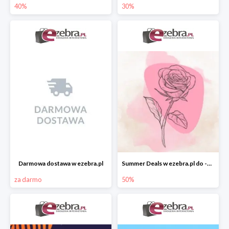
40%
30%
Darmowa dostawa w ezebra.pl
Summer Deals w ezebra.pl do -50%
za darmo
50%