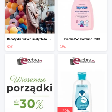
Rabaty dla dużych i małych do -50%
Pianka 2w1 Bambino -23%
50%
23%
-
29
%