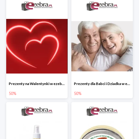
Prezenty na Walentynki w ezebra.pl do -50%
Prezenty dla Babci i Dziadka w ezebra.pl do -50%
50%
50%