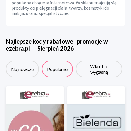
popularna drogeria internetowa. W sklepu znajdują się
produkty do pielęgnacji ciała, twarzy, kosmetyki do
makijażu oraz specjalistyczne.
Najlepsze kody rabatowe i promocje w
ezebra.pl
—
Sierpień
2026
Wkrótce
Najnowsze
Popularne
wygasną