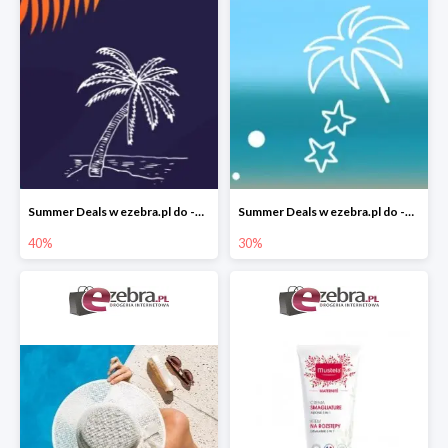
Summer Deals w ezebra.pl do -40%
Summer Deals w ezebra.pl do -30%
40%
30%