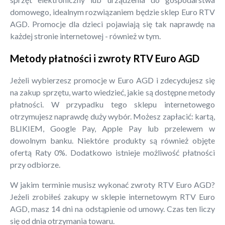
domowego, idealnym rozwiązaniem będzie sklep Euro RTV
AGD. Promocje dla dzieci pojawiają się tak naprawdę na
każdej stronie internetowej - również w tym.
Metody płatności i zwroty RTV Euro AGD
Jeżeli wybierzesz promocje w Euro AGD i zdecydujesz się
na zakup sprzętu, warto wiedzieć, jakie są dostępne metody
płatności. W przypadku tego sklepu internetowego
otrzymujesz naprawdę duży wybór. Możesz zapłacić: kartą,
BLIKIEM, Google Pay, Apple Pay lub przelewem w
dowolnym banku. Niektóre produkty są również objęte
ofertą Raty 0%. Dodatkowo istnieje możliwość płatności
przy odbiorze.
W jakim terminie musisz wykonać zwroty RTV Euro AGD?
Jeżeli zrobiłeś zakupy w sklepie internetowym RTV Euro
AGD, masz 14 dni na odstąpienie od umowy. Czas ten liczy
się od dnia otrzymania towaru.