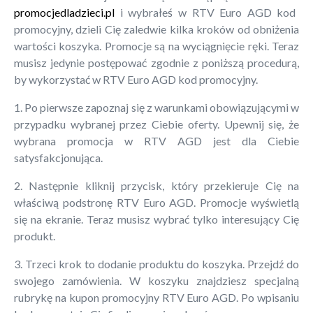
promocjedladzieci.pl
i wybrałeś w RTV Euro AGD kod
promocyjny, dzieli Cię zaledwie kilka kroków od obniżenia
wartości koszyka. Promocje są na wyciągnięcie ręki. Teraz
musisz jedynie postępować zgodnie z poniższą procedurą,
by wykorzystać w RTV Euro AGD kod promocyjny.
1. Po pierwsze zapoznaj się z warunkami obowiązującymi w
przypadku wybranej przez Ciebie oferty. Upewnij się, że
wybrana promocja w RTV AGD jest dla Ciebie
satysfakcjonująca.
2. Następnie kliknij przycisk, który przekieruje Cię na
właściwą podstronę RTV Euro AGD. Promocje wyświetlą
się na ekranie. Teraz musisz wybrać tylko interesujący Cię
produkt.
3. Trzeci krok to dodanie produktu do koszyka. Przejdź do
swojego zamówienia. W koszyku znajdziesz specjalną
rubrykę na kupon promocyjny RTV Euro AGD. Po wpisaniu