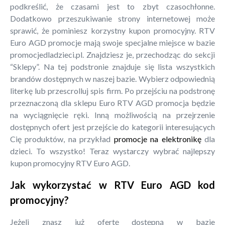
podkreślić, że czasami jest to zbyt czasochłonne.
Dodatkowo przeszukiwanie strony internetowej może
sprawić, że pominiesz korzystny kupon promocyjny. RTV
Euro AGD promocje mają swoje specjalne miejsce w bazie
promocjedladzieci.pl. Znajdziesz je, przechodząc do sekcji
“Sklepy”. Na tej podstronie znajduje się lista wszystkich
brandów dostępnych w naszej bazie. Wybierz odpowiednią
literkę lub przescrolluj spis firm. Po przejściu na podstronę
przeznaczoną dla sklepu Euro RTV AGD promocja będzie
na wyciągnięcie ręki. Inną możliwością na przejrzenie
dostępnych ofert jest przejście do kategorii interesujących
Cię produktów, na przykład
promocje na elektronikę
dla
dzieci. To wszystko! Teraz wystarczy wybrać najlepszy
kupon promocyjny RTV Euro AGD.
Jak wykorzystać w RTV Euro AGD kod
promocyjny?
Jeżeli znasz już ofertę dostępną w bazie