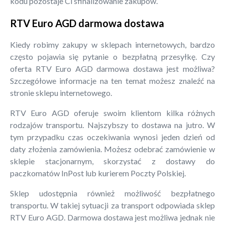
kodu pozostaje Ci sfinalizowanie zakupów.
RTV Euro AGD darmowa dostawa
Kiedy robimy zakupy w sklepach internetowych, bardzo
często pojawia się pytanie o bezpłatną przesyłkę. Czy
oferta RTV Euro AGD darmowa dostawa jest możliwa?
Szczegółowe informacje na ten temat możesz znaleźć na
stronie sklepu internetowego.
RTV Euro AGD oferuje swoim klientom kilka różnych
rodzajów transportu. Najszybszy to dostawa na jutro. W
tym przypadku czas oczekiwania wynosi jeden dzień od
daty złożenia zamówienia. Możesz odebrać zamówienie w
sklepie stacjonarnym, skorzystać z dostawy do
paczkomatów InPost lub kurierem Poczty Polskiej.
Sklep udostępnia również możliwość bezpłatnego
transportu. W takiej sytuacji za transport odpowiada sklep
RTV Euro AGD. Darmowa dostawa jest możliwa jednak nie