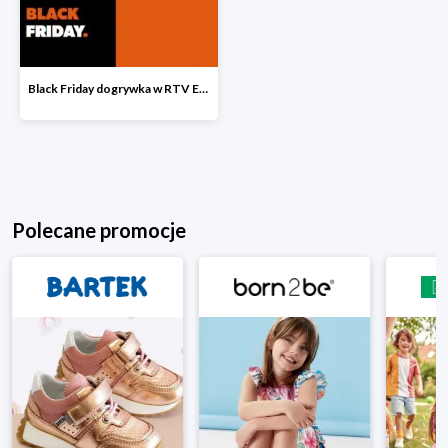
Black Friday dogrywka w RTV EURO AGD
Polecane promocje