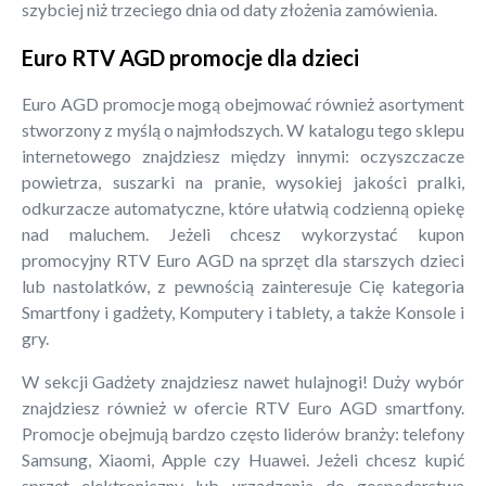
szybciej niż trzeciego dnia od daty złożenia zamówienia.
Euro RTV AGD promocje dla dzieci
Euro AGD promocje mogą obejmować również asortyment
stworzony z myślą o najmłodszych. W katalogu tego sklepu
internetowego znajdziesz między innymi: oczyszczacze
powietrza, suszarki na pranie, wysokiej jakości pralki,
odkurzacze automatyczne, które ułatwią codzienną opiekę
nad maluchem. Jeżeli chcesz wykorzystać kupon
promocyjny RTV Euro AGD na sprzęt dla starszych dzieci
lub nastolatków, z pewnością zainteresuje Cię kategoria
Smartfony i gadżety, Komputery i tablety, a także Konsole i
gry.
W sekcji Gadżety znajdziesz nawet hulajnogi! Duży wybór
znajdziesz również w ofercie RTV Euro AGD smartfony.
Promocje obejmują bardzo często liderów branży: telefony
Samsung, Xiaomi, Apple czy Huawei. Jeżeli chcesz kupić
sprzęt elektroniczny lub urządzenia do gospodarstwa