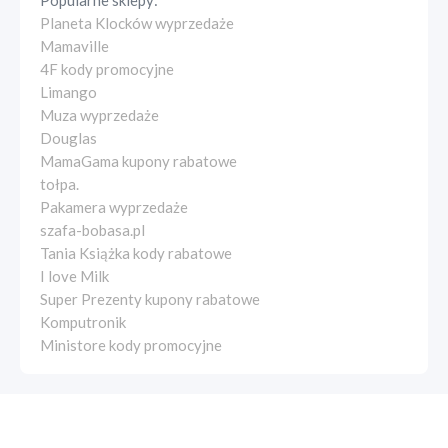
Popularne sklepy:
Planeta Klocków wyprzedaże
Mamaville
4F kody promocyjne
Limango
Muza wyprzedaże
Douglas
MamaGama kupony rabatowe
tołpa.
Pakamera wyprzedaże
szafa-bobasa.pl
Tania Książka kody rabatowe
I love Milk
Super Prezenty kupony rabatowe
Komputronik
Ministore kody promocyjne