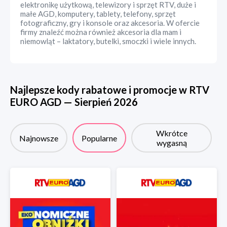
elektronikę użytkową, telewizory i sprzęt RTV, duże i
małe AGD, komputery, tablety, telefony, sprzęt
fotograficzny, gry i konsole oraz akcesoria. W ofercie
firmy znaleźć można również akcesoria dla mam i
niemowląt – laktatory, butelki, smoczki i wiele innych.
Najlepsze kody rabatowe i promocje w
RTV
EURO AGD
—
Sierpień
2026
Wkrótce
Najnowsze
Popularne
wygasną