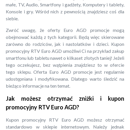
małe, TV, Audio, Smartfony i gadżety, Komputery i tablety,
Konsole i gry. Wśród nich z pewnością znajdziesz coś dla
siebie.
Zwróć uwagę, że oferty Euro AGD promocje mogą
obejmować każdą z tych kategorii. Będą więc skierowane
zarówno do rodziców, jak i nastolatków i dzieci. Kupon
promocyjny RTV Euro AGD umożliwi Ci na przykład zakup
smartfonu lub tabletu nawet o kilkaset złotych taniej! Jeżeli
tego oczekujesz, bez wątpienia znajdziesz to w ofercie
tego sklepu. Oferta Euro AGD promocje jest regularnie
udostępniana i modyfikowana. Dlatego warto śledzić na
bieżąco informacje na ten temat.
Jak możesz otrzymać zniżki i kupon
promocyjny RTV Euro AGD?
Kupon promocyjny RTV Euro AGD możesz otrzymać
standardowo w sklepie internetowym. Należy jednak