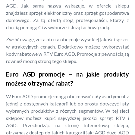
AGD. Jak sama nazwa wskazuje, w ofercie sklepu
znajdziesz sprzęt elektroniczny oraz sprzęt gospodarstwa
domowego. Za tą ofertą stoją profesjonaliści, którzy z
chęcią pomogą Ci w wyborze i służą fachową radą.
Zwróć uwagę, że ta oferta obejmuje wysokiej jakości sprzęt
w atrakcyjnych cenach. Dodatkowo możesz wykorzystać
kody rabatowe w RTV Euro AGD. Promocje z pewnością są
również mocną stroną tego sklepu.
Euro AGD promocje – na jakie produkty
możesz otrzymać rabat?
W Euro AGD promocje mogą obejmować cały asortyment z
jednej z dostępnych kategorii lub po prostu dotyczyć listy
wybranych produktów z różnych segmentów. W tej sieci
sklepów możesz kupić najwyższej jakości sprzęt RTV i
AGD. Przechodząc na stronę internetową sklepu,
otrzymasz dostęp do takich kategorii jak: AGD duże, AGD