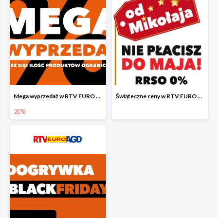
Mega wyprzedaż w RTV EURO AGD
Świąteczne ceny w RTV EURO AGD
20%