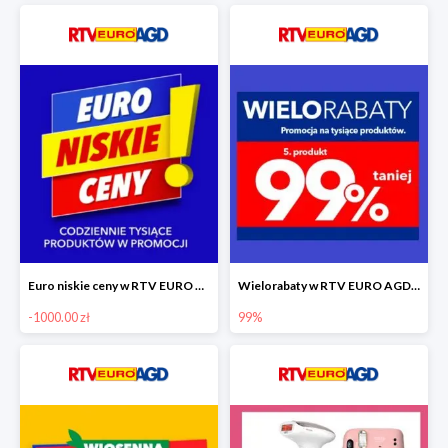
Euro niskie ceny w RTV EURO AGD do -1000 zł
Wielorabaty w RTV EURO AGD - piąty produkt -99%
-1000.00 zł
99%