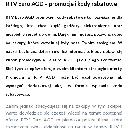
RTV Euro AGD – promocje i kody rabatowe
RTV Euro AGD promocje i kody rabatowe to rozwiązanie dla
każdego, kto chce kupić gadżety elektroniczne oraz
niezbędny sprzęt do domu. Dzięki nim możesz pozwolić sobie
na zakupy, które wcześniej były poza Twoim zasięgiem. W
naszej bazie znajdziesz również informacje, kiedy pojawi się
kupon promocyjny RTV Euro AGD i jak z niego skorzystać.
Sieć tych sklepów oferuje swoim klientom atrakcyjne oferty.
Promocja w RTV AGD może być ogólnodostępna lub
wymagać dodatkowej akcji w formie wpisania kodu
rabatowego.
Zanim jednak zdecydujesz się na zakupy w tym sklepie,
warto dowiedzieć się czegoś więcej na temat dostępnej
oferty. RTV Euro AGD to pierwsza polska firma, która
rozpoczęła swoją działalność na rynku w branży RTV i