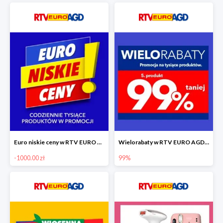
Euro niskie ceny w RTV EURO AGD do -1000 zł
Wielorabaty w RTV EURO AGD - piąty produkt -99%
-1000.00 zł
99%