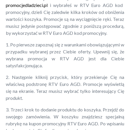
promocjedladzieci.pl
i wybrałeś w RTV Euro AGD kod
promocyjny, dzieli Cię zaledwie kilka kroków od obniżenia
wartości koszyka. Promocje są na wyciągnięcie ręki. Teraz
musisz jedynie postępować zgodnie z poniższą procedurą,
by wykorzystać w RTV Euro AGD kod promocyjny.
1. Po pierwsze zapoznaj się z warunkami obowiązującymi w
przypadku wybranej przez Ciebie oferty. Upewnij się, że
wybrana promocja w RTV AGD jest dla Ciebie
satysfakcjonująca.
2. Następnie kliknij przycisk, który przekieruje Cię na
właściwą podstronę RTV Euro AGD. Promocje wyświetlą
się na ekranie. Teraz musisz wybrać tylko interesujący Cię
produkt.
3. Trzeci krok to dodanie produktu do koszyka. Przejdź do
swojego zamówienia. W koszyku znajdziesz specjalną
rubrykę na kupon promocyjny RTV Euro AGD. Po wpisaniu