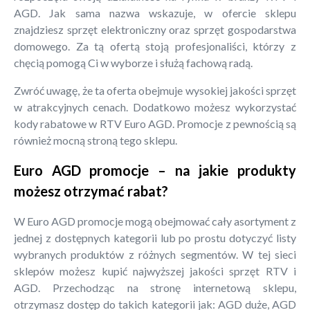
AGD. Jak sama nazwa wskazuje, w ofercie sklepu
znajdziesz sprzęt elektroniczny oraz sprzęt gospodarstwa
domowego. Za tą ofertą stoją profesjonaliści, którzy z
chęcią pomogą Ci w wyborze i służą fachową radą.
Zwróć uwagę, że ta oferta obejmuje wysokiej jakości sprzęt
w atrakcyjnych cenach. Dodatkowo możesz wykorzystać
kody rabatowe w RTV Euro AGD. Promocje z pewnością są
również mocną stroną tego sklepu.
Euro AGD promocje – na jakie produkty
możesz otrzymać rabat?
W Euro AGD promocje mogą obejmować cały asortyment z
jednej z dostępnych kategorii lub po prostu dotyczyć listy
wybranych produktów z różnych segmentów. W tej sieci
sklepów możesz kupić najwyższej jakości sprzęt RTV i
AGD. Przechodząc na stronę internetową sklepu,
otrzymasz dostęp do takich kategorii jak: AGD duże, AGD