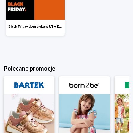
Black Friday dogrywka w RTV EURO AGD
Polecane promocje