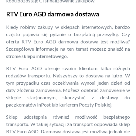
kodu pozostaje Ci sfinalizowanie zakupów.
RTV Euro AGD darmowa dostawa
Kiedy robimy zakupy w sklepach internetowych, bardzo
często pojawia się pytanie o bezpłatną przesyłkę. Czy
oferta RTV Euro AGD darmowa dostawa jest możliwa?
Szczegółowe informacje na ten temat możesz znaleźć na
stronie sklepu internetowego.
RTV Euro AGD oferuje swoim klientom kilka różnych
rodzajów transportu. Najszybszy to dostawa na jutro. W
tym przypadku czas oczekiwania wynosi jeden dzień od
daty złożenia zamówienia. Możesz odebrać zamówienie w
sklepie stacjonarnym, skorzystać z dostawy do
paczkomatów InPost lub kurierem Poczty Polskiej.
Sklep udostępnia również możliwość bezpłatnego
transportu. W takiej sytuacji za transport odpowiada sklep
RTV Euro AGD. Darmowa dostawa jest możliwa jednak nie