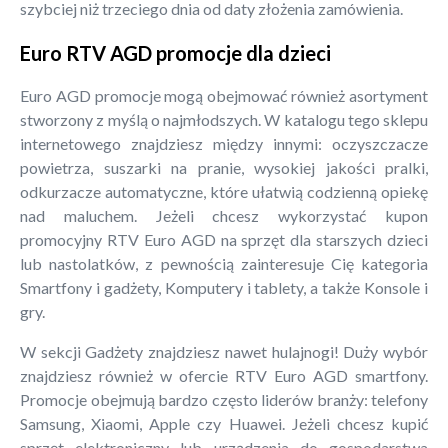
szybciej niż trzeciego dnia od daty złożenia zamówienia.
Euro RTV AGD promocje dla dzieci
Euro AGD promocje mogą obejmować również asortyment
stworzony z myślą o najmłodszych. W katalogu tego sklepu
internetowego znajdziesz między innymi: oczyszczacze
powietrza, suszarki na pranie, wysokiej jakości pralki,
odkurzacze automatyczne, które ułatwią codzienną opiekę
nad maluchem. Jeżeli chcesz wykorzystać kupon
promocyjny RTV Euro AGD na sprzęt dla starszych dzieci
lub nastolatków, z pewnością zainteresuje Cię kategoria
Smartfony i gadżety, Komputery i tablety, a także Konsole i
gry.
W sekcji Gadżety znajdziesz nawet hulajnogi! Duży wybór
znajdziesz również w ofercie RTV Euro AGD smartfony.
Promocje obejmują bardzo często liderów branży: telefony
Samsung, Xiaomi, Apple czy Huawei. Jeżeli chcesz kupić
sprzęt elektroniczny lub urządzenia do gospodarstwa