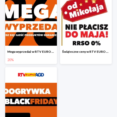
Mega wyprzedaż w RTV EURO AGD
Świąteczne ceny w RTV EURO AGD
20%