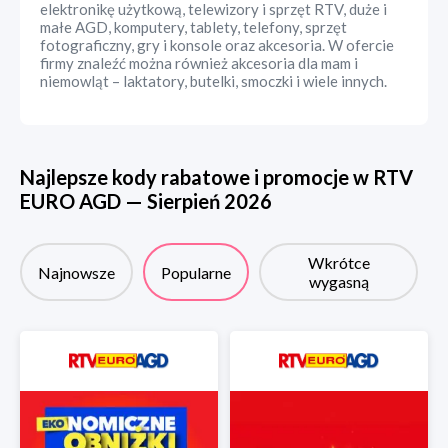
elektronikę użytkową, telewizory i sprzęt RTV, duże i
małe AGD, komputery, tablety, telefony, sprzęt
fotograficzny, gry i konsole oraz akcesoria. W ofercie
firmy znaleźć można również akcesoria dla mam i
niemowląt – laktatory, butelki, smoczki i wiele innych.
Najlepsze kody rabatowe i promocje w
RTV
EURO AGD
—
Sierpień
2026
Wkrótce
Najnowsze
Popularne
wygasną