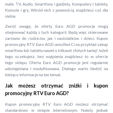
małe, TV, Audio, Smartfony i gadżety, Komputery i tablety,
Konsole i gry. Wśród nich z pewnością znajdziesz coś dla
siebie.
Zwróć uwagę, że oferty Euro AGD promocje mogą
obejmować każdą z tych kategorii. Będą więc skierowane
zarówno do rodziców, jak i nastolatków i dzieci. Kupon
promocyjny RTV Euro AGD umożliwi Ci na przykład zakup
smartfonu lub tabletu nawet o kilkaset złotych taniej! Jeżeli
tego oczekujesz, bez wątpienia znajdziesz to w ofercie
tego sklepu. Oferta Euro AGD promocje jest regularnie
udostępniana i modyfikowana. Dlatego warto śledzić na
bieżąco informacje na ten temat.
Jak możesz otrzymać zniżki i kupon
promocyjny RTV Euro AGD?
Kupon promocyjny RTV Euro AGD możesz otrzymać
standardowo w sklepie internetowym. Należy jednak