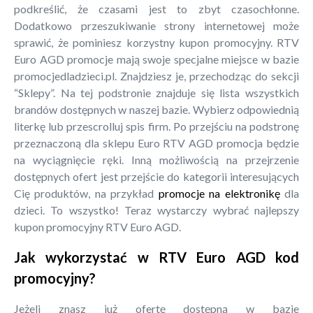
podkreślić, że czasami jest to zbyt czasochłonne.
Dodatkowo przeszukiwanie strony internetowej może
sprawić, że pominiesz korzystny kupon promocyjny. RTV
Euro AGD promocje mają swoje specjalne miejsce w bazie
promocjedladzieci.pl. Znajdziesz je, przechodząc do sekcji
“Sklepy”. Na tej podstronie znajduje się lista wszystkich
brandów dostępnych w naszej bazie. Wybierz odpowiednią
literkę lub przescrolluj spis firm. Po przejściu na podstronę
przeznaczoną dla sklepu Euro RTV AGD promocja będzie
na wyciągnięcie ręki. Inną możliwością na przejrzenie
dostępnych ofert jest przejście do kategorii interesujących
Cię produktów, na przykład
promocje na elektronikę
dla
dzieci. To wszystko! Teraz wystarczy wybrać najlepszy
kupon promocyjny RTV Euro AGD.
Jak wykorzystać w RTV Euro AGD kod
promocyjny?
Jeżeli znasz już ofertę dostępną w bazie