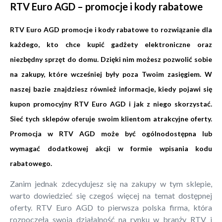
RTV Euro AGD – promocje i kody rabatowe
RTV Euro AGD promocje i kody rabatowe to rozwiązanie dla
każdego, kto chce kupić gadżety elektroniczne oraz
niezbędny sprzęt do domu. Dzięki nim możesz pozwolić sobie
na zakupy, które wcześniej były poza Twoim zasięgiem. W
naszej bazie znajdziesz również informacje, kiedy pojawi się
kupon promocyjny RTV Euro AGD i jak z niego skorzystać.
Sieć tych sklepów oferuje swoim klientom atrakcyjne oferty.
Promocja w RTV AGD może być ogólnodostępna lub
wymagać dodatkowej akcji w formie wpisania kodu
rabatowego.
Zanim jednak zdecydujesz się na zakupy w tym sklepie,
warto dowiedzieć się czegoś więcej na temat dostępnej
oferty. RTV Euro AGD to pierwsza polska firma, która
rozpoczęła swoją działalność na rynku w branży RTV i