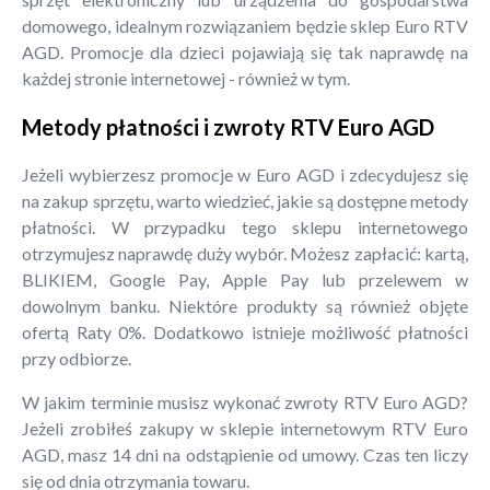
domowego, idealnym rozwiązaniem będzie sklep Euro RTV
AGD. Promocje dla dzieci pojawiają się tak naprawdę na
każdej stronie internetowej - również w tym.
Metody płatności i zwroty RTV Euro AGD
Jeżeli wybierzesz promocje w Euro AGD i zdecydujesz się
na zakup sprzętu, warto wiedzieć, jakie są dostępne metody
płatności. W przypadku tego sklepu internetowego
otrzymujesz naprawdę duży wybór. Możesz zapłacić: kartą,
BLIKIEM, Google Pay, Apple Pay lub przelewem w
dowolnym banku. Niektóre produkty są również objęte
ofertą Raty 0%. Dodatkowo istnieje możliwość płatności
przy odbiorze.
W jakim terminie musisz wykonać zwroty RTV Euro AGD?
Jeżeli zrobiłeś zakupy w sklepie internetowym RTV Euro
AGD, masz 14 dni na odstąpienie od umowy. Czas ten liczy
się od dnia otrzymania towaru.