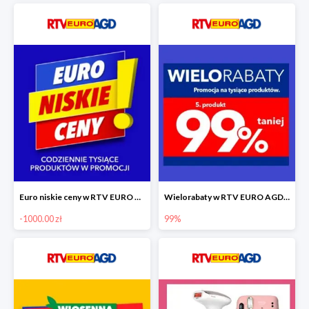
Euro niskie ceny w RTV EURO AGD do -1000 zł
Wielorabaty w RTV EURO AGD - piąty produkt -99%
-1000.00 zł
99%