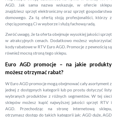
AGD. Jak sama nazwa wskazuje, w ofercie sklepu
znajdziesz sprzęt elektroniczny oraz sprzęt gospodarstwa
domowego. Za tą ofertą stoją profesjonaliści, którzy z
chęcią pomogą Ci w wyborze i służą fachową radą.
Zwróć uwagę, że ta oferta obejmuje wysokiej jakości sprzęt
w atrakcyjnych cenach. Dodatkowo możesz wykorzystać
kody rabatowe w RTV Euro AGD. Promocje z pewnością są
również mocną stroną tego sklepu.
Euro AGD promocje – na jakie produkty
możesz otrzymać rabat?
W Euro AGD promocje mogą obejmować cały asortyment z
jednej z dostępnych kategorii lub po prostu dotyczyć listy
wybranych produktów z różnych segmentów. W tej sieci
sklepów możesz kupić najwyższej jakości sprzęt RTV i
AGD. Przechodząc na stronę internetową sklepu,
otrzymasz dostęp do takich kategorii jak: AGD duże, AGD