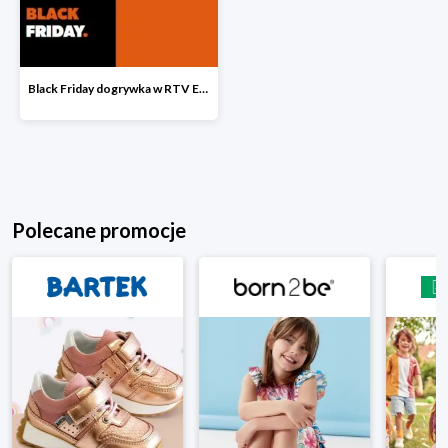
Black Friday dogrywka w RTV EURO AGD
Polecane promocje