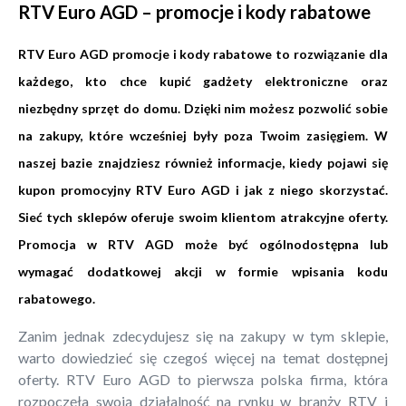
RTV Euro AGD – promocje i kody rabatowe
RTV Euro AGD promocje i kody rabatowe to rozwiązanie dla
każdego, kto chce kupić gadżety elektroniczne oraz
niezbędny sprzęt do domu. Dzięki nim możesz pozwolić sobie
na zakupy, które wcześniej były poza Twoim zasięgiem. W
naszej bazie znajdziesz również informacje, kiedy pojawi się
kupon promocyjny RTV Euro AGD i jak z niego skorzystać.
Sieć tych sklepów oferuje swoim klientom atrakcyjne oferty.
Promocja w RTV AGD może być ogólnodostępna lub
wymagać dodatkowej akcji w formie wpisania kodu
rabatowego.
Zanim jednak zdecydujesz się na zakupy w tym sklepie,
warto dowiedzieć się czegoś więcej na temat dostępnej
oferty. RTV Euro AGD to pierwsza polska firma, która
rozpoczęła swoją działalność na rynku w branży RTV i