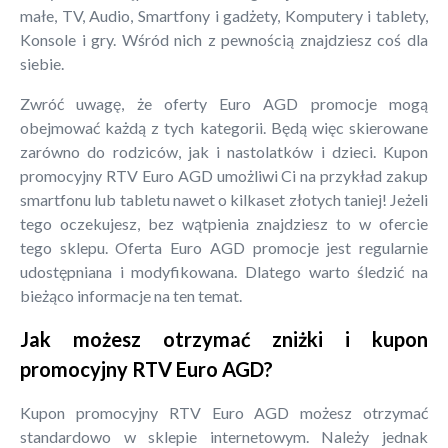
małe, TV, Audio, Smartfony i gadżety, Komputery i tablety,
Konsole i gry. Wśród nich z pewnością znajdziesz coś dla
siebie.
Zwróć uwagę, że oferty Euro AGD promocje mogą
obejmować każdą z tych kategorii. Będą więc skierowane
zarówno do rodziców, jak i nastolatków i dzieci. Kupon
promocyjny RTV Euro AGD umożliwi Ci na przykład zakup
smartfonu lub tabletu nawet o kilkaset złotych taniej! Jeżeli
tego oczekujesz, bez wątpienia znajdziesz to w ofercie
tego sklepu. Oferta Euro AGD promocje jest regularnie
udostępniana i modyfikowana. Dlatego warto śledzić na
bieżąco informacje na ten temat.
Jak możesz otrzymać zniżki i kupon
promocyjny RTV Euro AGD?
Kupon promocyjny RTV Euro AGD możesz otrzymać
standardowo w sklepie internetowym. Należy jednak