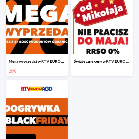
Mega wyprzedaż w RTV EURO AGD
Świąteczne ceny w RTV EURO AGD
20%