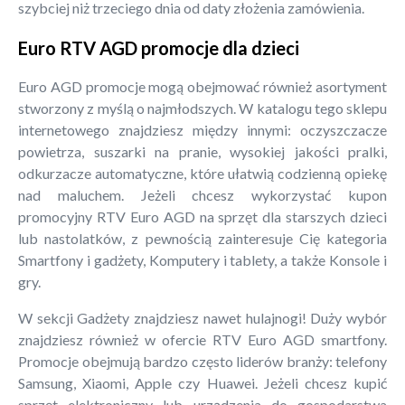
szybciej niż trzeciego dnia od daty złożenia zamówienia.
Euro RTV AGD promocje dla dzieci
Euro AGD promocje mogą obejmować również asortyment
stworzony z myślą o najmłodszych. W katalogu tego sklepu
internetowego znajdziesz między innymi: oczyszczacze
powietrza, suszarki na pranie, wysokiej jakości pralki,
odkurzacze automatyczne, które ułatwią codzienną opiekę
nad maluchem. Jeżeli chcesz wykorzystać kupon
promocyjny RTV Euro AGD na sprzęt dla starszych dzieci
lub nastolatków, z pewnością zainteresuje Cię kategoria
Smartfony i gadżety, Komputery i tablety, a także Konsole i
gry.
W sekcji Gadżety znajdziesz nawet hulajnogi! Duży wybór
znajdziesz również w ofercie RTV Euro AGD smartfony.
Promocje obejmują bardzo często liderów branży: telefony
Samsung, Xiaomi, Apple czy Huawei. Jeżeli chcesz kupić
sprzęt elektroniczny lub urządzenia do gospodarstwa