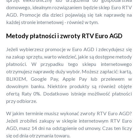
domowego, idealnym rozwiązaniem będzie sklep Euro RTV
AGD. Promocje dla dzieci pojawiają się tak naprawdę na
każdej stronie internetowej - również w tym.
Metody płatności i zwroty RTV Euro AGD
Jeżeli wybierzesz promocje w Euro AGD i zdecydujesz się
na zakup sprzętu, warto wiedzieć, jakie są dostępne metody
płatności. W przypadku tego sklepu internetowego
otrzymujesz naprawdę duży wybór. Możesz zapłacić: kartą,
BLIKIEM, Google Pay, Apple Pay lub przelewem w
dowolnym banku. Niektóre produkty są również objęte
ofertą Raty 0%. Dodatkowo istnieje możliwość płatności
przy odbiorze.
W jakim terminie musisz wykonać zwroty RTV Euro AGD?
Jeżeli zrobiłeś zakupy w sklepie internetowym RTV Euro
AGD, masz 14 dni na odstąpienie od umowy. Czas ten liczy
się od dnia otrzymania towaru.