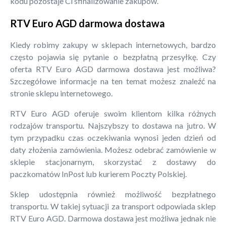
kodu pozostaje Ci sfinalizowanie zakupów.
RTV Euro AGD darmowa dostawa
Kiedy robimy zakupy w sklepach internetowych, bardzo
często pojawia się pytanie o bezpłatną przesyłkę. Czy
oferta RTV Euro AGD darmowa dostawa jest możliwa?
Szczegółowe informacje na ten temat możesz znaleźć na
stronie sklepu internetowego.
RTV Euro AGD oferuje swoim klientom kilka różnych
rodzajów transportu. Najszybszy to dostawa na jutro. W
tym przypadku czas oczekiwania wynosi jeden dzień od
daty złożenia zamówienia. Możesz odebrać zamówienie w
sklepie stacjonarnym, skorzystać z dostawy do
paczkomatów InPost lub kurierem Poczty Polskiej.
Sklep udostępnia również możliwość bezpłatnego
transportu. W takiej sytuacji za transport odpowiada sklep
RTV Euro AGD. Darmowa dostawa jest możliwa jednak nie