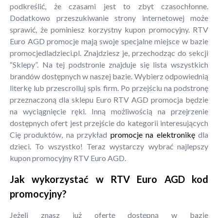
podkreślić, że czasami jest to zbyt czasochłonne.
Dodatkowo przeszukiwanie strony internetowej może
sprawić, że pominiesz korzystny kupon promocyjny. RTV
Euro AGD promocje mają swoje specjalne miejsce w bazie
promocjedladzieci.pl. Znajdziesz je, przechodząc do sekcji
“Sklepy”. Na tej podstronie znajduje się lista wszystkich
brandów dostępnych w naszej bazie. Wybierz odpowiednią
literkę lub przescrolluj spis firm. Po przejściu na podstronę
przeznaczoną dla sklepu Euro RTV AGD promocja będzie
na wyciągnięcie ręki. Inną możliwością na przejrzenie
dostępnych ofert jest przejście do kategorii interesujących
Cię produktów, na przykład
promocje na elektronikę
dla
dzieci. To wszystko! Teraz wystarczy wybrać najlepszy
kupon promocyjny RTV Euro AGD.
Jak wykorzystać w RTV Euro AGD kod
promocyjny?
Jeżeli znasz już ofertę dostępną w bazie