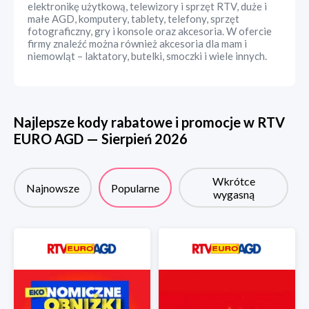
elektronikę użytkową, telewizory i sprzęt RTV, duże i
małe AGD, komputery, tablety, telefony, sprzęt
fotograficzny, gry i konsole oraz akcesoria. W ofercie
firmy znaleźć można również akcesoria dla mam i
niemowląt – laktatory, butelki, smoczki i wiele innych.
Najlepsze kody rabatowe i promocje w
RTV
EURO AGD
—
Sierpień
2026
Wkrótce
Najnowsze
Popularne
wygasną