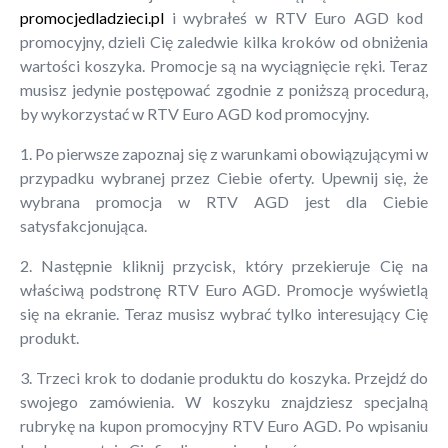
promocjedladzieci.pl
i wybrałeś w RTV Euro AGD kod
promocyjny, dzieli Cię zaledwie kilka kroków od obniżenia
wartości koszyka. Promocje są na wyciągnięcie ręki. Teraz
musisz jedynie postępować zgodnie z poniższą procedurą,
by wykorzystać w RTV Euro AGD kod promocyjny.
1. Po pierwsze zapoznaj się z warunkami obowiązującymi w
przypadku wybranej przez Ciebie oferty. Upewnij się, że
wybrana promocja w RTV AGD jest dla Ciebie
satysfakcjonująca.
2. Następnie kliknij przycisk, który przekieruje Cię na
właściwą podstronę RTV Euro AGD. Promocje wyświetlą
się na ekranie. Teraz musisz wybrać tylko interesujący Cię
produkt.
3. Trzeci krok to dodanie produktu do koszyka. Przejdź do
swojego zamówienia. W koszyku znajdziesz specjalną
rubrykę na kupon promocyjny RTV Euro AGD. Po wpisaniu