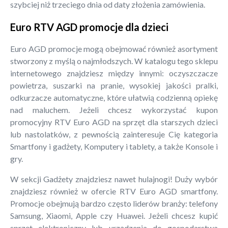
szybciej niż trzeciego dnia od daty złożenia zamówienia.
Euro RTV AGD promocje dla dzieci
Euro AGD promocje mogą obejmować również asortyment
stworzony z myślą o najmłodszych. W katalogu tego sklepu
internetowego znajdziesz między innymi: oczyszczacze
powietrza, suszarki na pranie, wysokiej jakości pralki,
odkurzacze automatyczne, które ułatwią codzienną opiekę
nad maluchem. Jeżeli chcesz wykorzystać kupon
promocyjny RTV Euro AGD na sprzęt dla starszych dzieci
lub nastolatków, z pewnością zainteresuje Cię kategoria
Smartfony i gadżety, Komputery i tablety, a także Konsole i
gry.
W sekcji Gadżety znajdziesz nawet hulajnogi! Duży wybór
znajdziesz również w ofercie RTV Euro AGD smartfony.
Promocje obejmują bardzo często liderów branży: telefony
Samsung, Xiaomi, Apple czy Huawei. Jeżeli chcesz kupić
sprzęt elektroniczny lub urządzenia do gospodarstwa