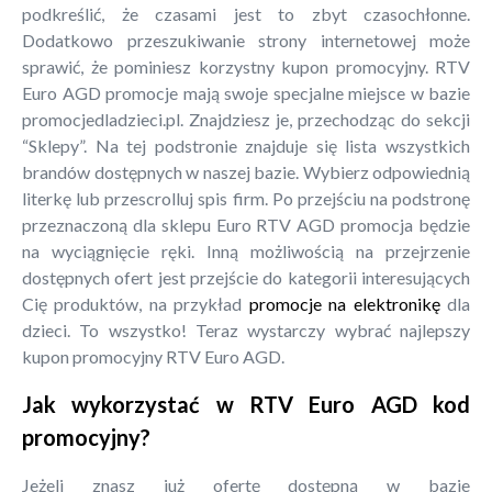
podkreślić, że czasami jest to zbyt czasochłonne.
Dodatkowo przeszukiwanie strony internetowej może
sprawić, że pominiesz korzystny kupon promocyjny. RTV
Euro AGD promocje mają swoje specjalne miejsce w bazie
promocjedladzieci.pl. Znajdziesz je, przechodząc do sekcji
“Sklepy”. Na tej podstronie znajduje się lista wszystkich
brandów dostępnych w naszej bazie. Wybierz odpowiednią
literkę lub przescrolluj spis firm. Po przejściu na podstronę
przeznaczoną dla sklepu Euro RTV AGD promocja będzie
na wyciągnięcie ręki. Inną możliwością na przejrzenie
dostępnych ofert jest przejście do kategorii interesujących
Cię produktów, na przykład
promocje na elektronikę
dla
dzieci. To wszystko! Teraz wystarczy wybrać najlepszy
kupon promocyjny RTV Euro AGD.
Jak wykorzystać w RTV Euro AGD kod
promocyjny?
Jeżeli znasz już ofertę dostępną w bazie