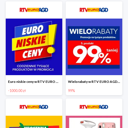
Euro niskie ceny w RTV EURO AGD do -1000 zł
Wielorabaty w RTV EURO AGD - piąty produkt -99%
-1000.00 zł
99%