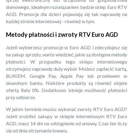
domowego, idealnym rozwiązaniem będzie sklep Euro RTV
AGD. Promocje dla dzieci pojawiają się tak naprawdę na
każdej stronie internetowej - również w tym.
Metody płatności i zwroty RTV Euro AGD
Jeżeli wybierzesz promocje w Euro AGD i zdecydujesz się
na zakup sprzętu, warto wiedzieć, jakie są dostępne metody
płatności. W przypadku tego sklepu internetowego
otrzymujesz naprawdę duży wybór. Możesz zapłacić: kartą,
BLIKIEM, Google Pay, Apple Pay lub przelewem w
dowolnym banku. Niektóre produkty są również objęte
ofertą Raty 0%. Dodatkowo istnieje możliwość płatności
przy odbiorze.
W jakim terminie musisz wykonać zwroty RTV Euro AGD?
Jeżeli zrobiłeś zakupy w sklepie internetowym RTV Euro
AGD, masz 14 dni na odstąpienie od umowy. Czas ten liczy
się od dnia otrzymania towaru.