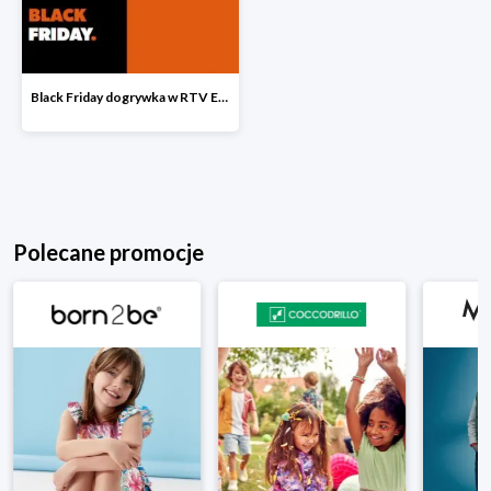
Black Friday dogrywka w RTV EURO AGD
Polecane promocje