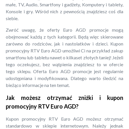
małe, TV, Audio, Smartfony i gadżety, Komputery i tablety,
Konsole i gry. Wśród nich z pewnością znajdziesz coś dla
siebie.
Zwróć uwagę, że oferty Euro AGD promocje mogą
obejmować każdą z tych kategorii. Będą więc skierowane
zarówno do rodziców, jak i nastolatków i dzieci. Kupon
promocyjny RTV Euro AGD umożliwi Ci na przykład zakup
smartfonu lub tabletu nawet o kilkaset złotych taniej! Jeżeli
tego oczekujesz, bez wątpienia znajdziesz to w ofercie
tego sklepu. Oferta Euro AGD promocje jest regularnie
udostępniana i modyfikowana. Dlatego warto śledzić na
bieżąco informacje na ten temat.
Jak możesz otrzymać zniżki i kupon
promocyjny RTV Euro AGD?
Kupon promocyjny RTV Euro AGD możesz otrzymać
standardowo w sklepie internetowym. Należy jednak