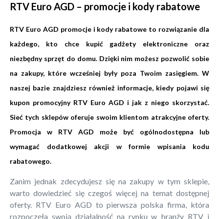
RTV Euro AGD – promocje i kody rabatowe
RTV Euro AGD promocje i kody rabatowe to rozwiązanie dla
każdego, kto chce kupić gadżety elektroniczne oraz
niezbędny sprzęt do domu. Dzięki nim możesz pozwolić sobie
na zakupy, które wcześniej były poza Twoim zasięgiem. W
naszej bazie znajdziesz również informacje, kiedy pojawi się
kupon promocyjny RTV Euro AGD i jak z niego skorzystać.
Sieć tych sklepów oferuje swoim klientom atrakcyjne oferty.
Promocja w RTV AGD może być ogólnodostępna lub
wymagać dodatkowej akcji w formie wpisania kodu
rabatowego.
Zanim jednak zdecydujesz się na zakupy w tym sklepie,
warto dowiedzieć się czegoś więcej na temat dostępnej
oferty. RTV Euro AGD to pierwsza polska firma, która
rozpoczęła swoją działalność na rynku w branży RTV i