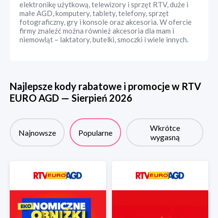
elektronikę użytkową, telewizory i sprzęt RTV, duże i
małe AGD, komputery, tablety, telefony, sprzęt
fotograficzny, gry i konsole oraz akcesoria. W ofercie
firmy znaleźć można również akcesoria dla mam i
niemowląt – laktatory, butelki, smoczki i wiele innych.
Najlepsze kody rabatowe i promocje w
RTV
EURO AGD
—
Sierpień
2026
Wkrótce
Najnowsze
Popularne
wygasną