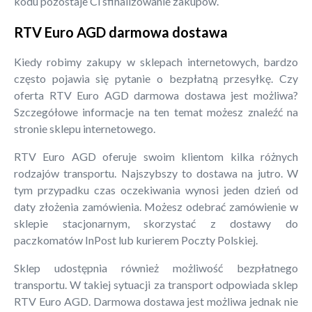
kodu pozostaje Ci sfinalizowanie zakupów.
RTV Euro AGD darmowa dostawa
Kiedy robimy zakupy w sklepach internetowych, bardzo
często pojawia się pytanie o bezpłatną przesyłkę. Czy
oferta RTV Euro AGD darmowa dostawa jest możliwa?
Szczegółowe informacje na ten temat możesz znaleźć na
stronie sklepu internetowego.
RTV Euro AGD oferuje swoim klientom kilka różnych
rodzajów transportu. Najszybszy to dostawa na jutro. W
tym przypadku czas oczekiwania wynosi jeden dzień od
daty złożenia zamówienia. Możesz odebrać zamówienie w
sklepie stacjonarnym, skorzystać z dostawy do
paczkomatów InPost lub kurierem Poczty Polskiej.
Sklep udostępnia również możliwość bezpłatnego
transportu. W takiej sytuacji za transport odpowiada sklep
RTV Euro AGD. Darmowa dostawa jest możliwa jednak nie