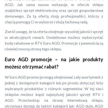
AGD. Jak sama nazwa wskazuje, w ofercie sklepu
znajdziesz sprzęt elektroniczny oraz sprzęt gospodarstwa
domowego. Za tą ofertą stoją profesjonaliści, którzy z
chęcią pomogą Ci w wyborze i służą fachową radą.
Zwróć uwagę, że ta oferta obejmuje wysokiej jakości sprzęt
w atrakcyjnych cenach. Dodatkowo możesz wykorzystać
kody rabatowe w RTV Euro AGD. Promocje z pewnością są
również mocną stroną tego sklepu.
Euro AGD promocje – na jakie produkty
możesz otrzymać rabat?
W Euro AGD promocje mogą obejmować cały asortyment z
jednej z dostępnych kategorii lub po prostu dotyczyć listy
wybranych produktów z różnych segmentów. W tej sieci
sklepów możesz kupić najwyższej jakości sprzęt RTV i
AGD. Przechodząc na stronę internetową sklepu,
otrzymasz dostęp do takich kategorii jak: AGD duże, AGD