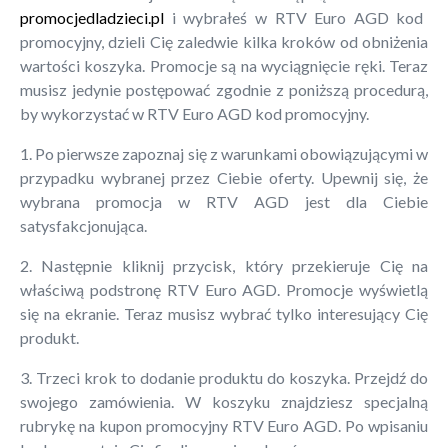
promocjedladzieci.pl
i wybrałeś w RTV Euro AGD kod
promocyjny, dzieli Cię zaledwie kilka kroków od obniżenia
wartości koszyka. Promocje są na wyciągnięcie ręki. Teraz
musisz jedynie postępować zgodnie z poniższą procedurą,
by wykorzystać w RTV Euro AGD kod promocyjny.
1. Po pierwsze zapoznaj się z warunkami obowiązującymi w
przypadku wybranej przez Ciebie oferty. Upewnij się, że
wybrana promocja w RTV AGD jest dla Ciebie
satysfakcjonująca.
2. Następnie kliknij przycisk, który przekieruje Cię na
właściwą podstronę RTV Euro AGD. Promocje wyświetlą
się na ekranie. Teraz musisz wybrać tylko interesujący Cię
produkt.
3. Trzeci krok to dodanie produktu do koszyka. Przejdź do
swojego zamówienia. W koszyku znajdziesz specjalną
rubrykę na kupon promocyjny RTV Euro AGD. Po wpisaniu