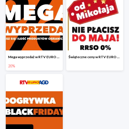
Mega wyprzedaż w RTV EURO AGD
Świąteczne ceny w RTV EURO AGD
20%