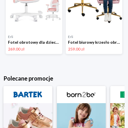
Erli
Erli
Fotel obrotowy dla dziecka młodzieży MARK ADLER biurowy różowy regulowany
Fotel biurowy krzesło obrotowe dla dziecka różowe złota noga
269.00 zł
259.00 zł
Polecane promocje