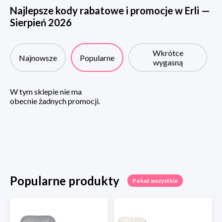
Najlepsze kody rabatowe i promocje w
Erli
—
Sierpień
2026
Wkrótce
Najnowsze
Popularne
wygasną
W tym sklepie nie ma
obecnie żadnych promocji.
Popularne produkty
Pokaż wszystkie