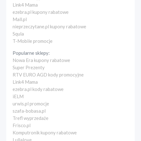
Link4 Mama
ezebra.pl kupony rabatowe
Mall.pl
nieprzeczytane.pl kupony rabatowe
Squla
T-Mobile promocje
Popularne sklepy:
Nowa Era kupony rabatowe
Super Prezenty
RTV EURO AGD kody promocyjne
Link4 Mama
ezebra.pl kody rabatowe
iELM
urwis.pl promocje
szafa-bobasa.pl
Trefl wyprzedaże
Frisco.pl
Komputronik kupony rabatowe
Lullalove