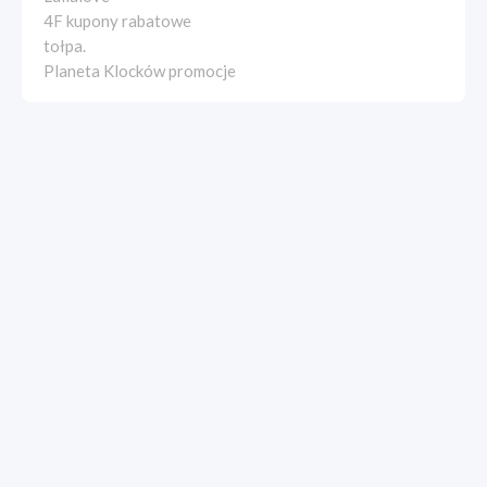
4F kupony rabatowe
tołpa.
Planeta Klocków promocje