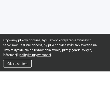
Używamy plików cookies, by ułatwić korzystanie z naszych
serwisów. Jeśli nie chcesz, by pliki cookies były zapisywane na
Twoim dysku, zmień ustawienia swojej przeglądarki. Więcej
informacji:
polityka prywatności
.
Ok, rozumiem