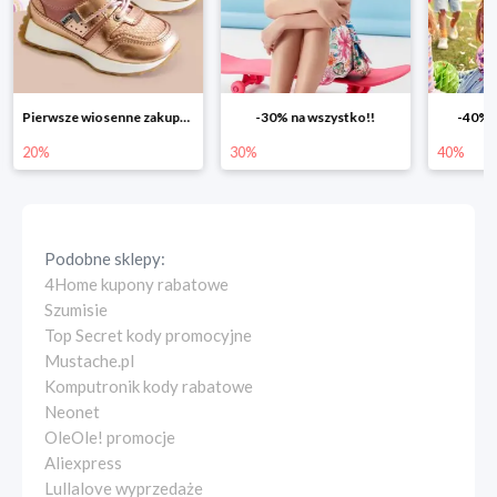
Pierwsze wiosenne zakupy -20%
-30% na wszystko!!
-40% n
20%
30%
40%
Podobne sklepy:
4Home kupony rabatowe
Szumisie
Top Secret kody promocyjne
Mustache.pl
Komputronik kody rabatowe
Neonet
OleOle! promocje
Aliexpress
Lullalove wyprzedaże