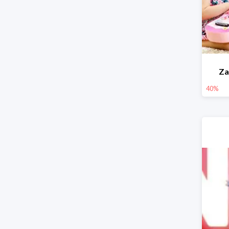
Za
40%