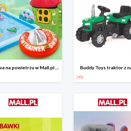
Zabawa na powietrzu w Mall.pl do -50%
Buddy Toys traktor z 
24%