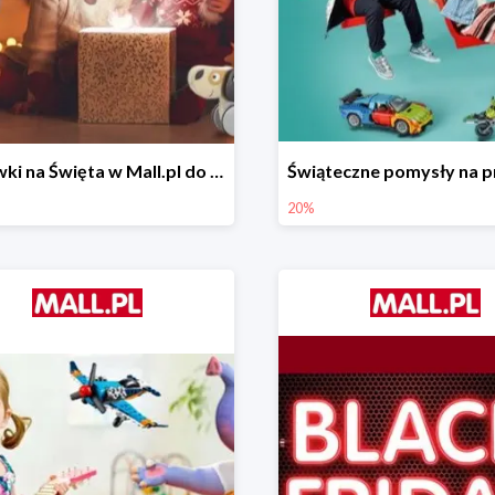
Zabawki na Święta w Mall.pl do -50%
20%