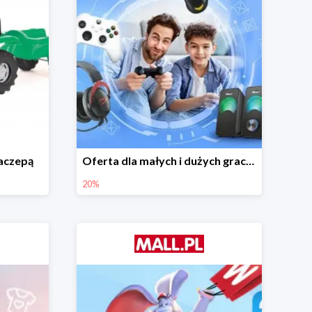
naczepą
Oferta dla małych i dużych graczy w Mall.pl do -20%
20%