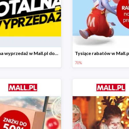
Totalna wyprzedaż w Mall.pl do -80%
70%