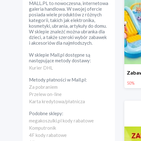
MALL.PL to nowoczesna, internetowa
galeria handlowa. W swojej ofercie
posiada wiele produktów z różnych
kategorii, takich jak elektronika,
kosmetyki, ubrania, artykuły do domu.
W sklepie znaleźć można ubranka dla
dzieci, a także szeroki wybór zabawek
i akcesoriów dla najmłodszych.
W sklepie
Mall.pl
dostępne są
następujące metody dostawy:
Kurier DHL
Metody płatności w
Mall.pl
:
50%
Za pobraniem
Przelew on-line
Karta kredytowa/płatnicza
Podobne sklepy:
megakoszulki.pl kody rabatowe
Komputronik
4F kody rabatowe