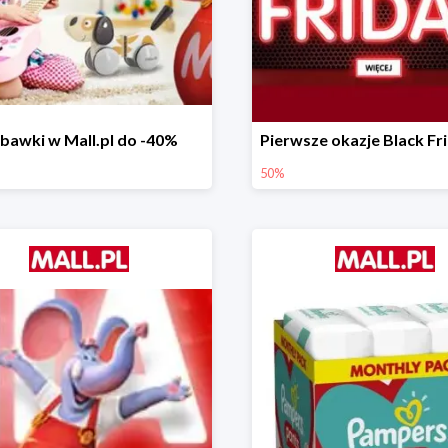
bawki w Mall.pl do -40%
50%