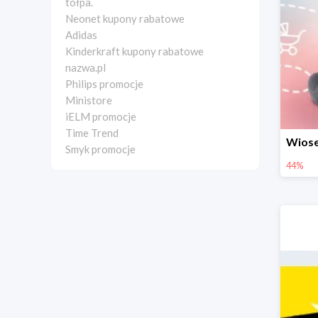
tołpa.
Neonet kupony rabatowe
Adidas
Kinderkraft kupony rabatowe
nazwa.pl
Philips promocje
Ministore
iELM promocje
Time Trend
Smyk promocje
44%