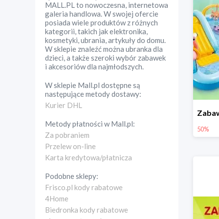
MALL.PL to nowoczesna, internetowa
galeria handlowa. W swojej ofercie
posiada wiele produktów z różnych
kategorii, takich jak elektronika,
kosmetyki, ubrania, artykuły do domu.
W sklepie znaleźć można ubranka dla
dzieci, a także szeroki wybór zabawek
i akcesoriów dla najmłodszych.
W sklepie
Mall.pl
dostępne są
następujące metody dostawy:
Kurier DHL
Metody płatności w
Mall.pl
:
50%
Za pobraniem
Przelew on-line
Karta kredytowa/płatnicza
Podobne sklepy:
Frisco.pl kody rabatowe
4Home
Biedronka kody rabatowe