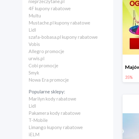
nieprzeczytane.pl
4F kupony rabatowe
Multu
Mustache.pl kupony rabatowe
Lidl
szafa-bobasa.pl kupony rabatowe
Vobis
Allegro promocje
urwis.pl
Cobi promocje
Smyk
35%
Nowa Era promocje
Popularne sklepy:
Marilyn kody rabatowe
Lidl
Pakamera kody rabatowe
T-Mobile
Limango kupony rabatowe
iELM