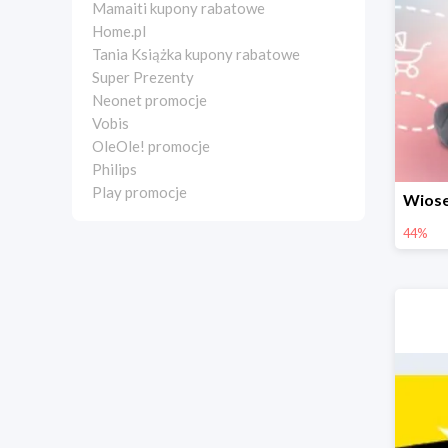
Mamaiti kupony rabatowe
Home.pl
Tania Książka kupony rabatowe
Super Prezenty
Neonet promocje
Vobis
OleOle! promocje
Philips
Play promocje
44%