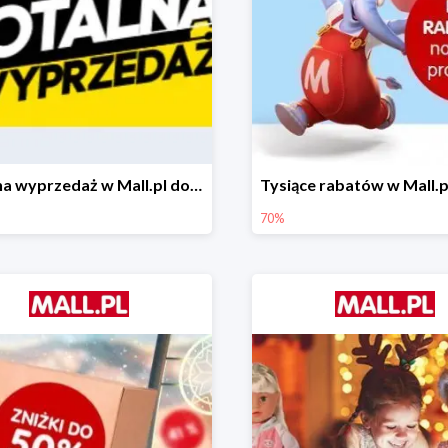
Totalna wyprzedaż w Mall.pl do -80%
70%