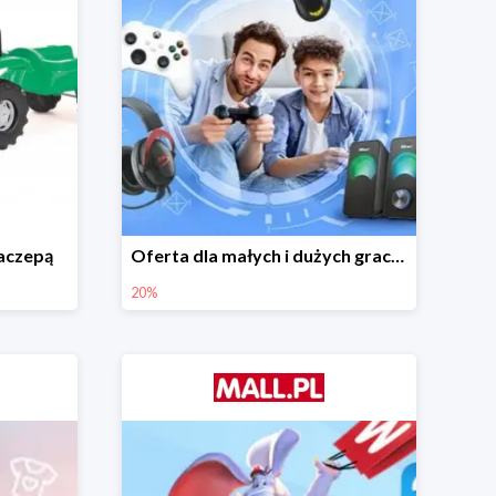
naczepą
Oferta dla małych i dużych graczy w Mall.pl do -20%
20%