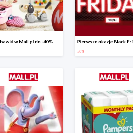
bawki w Mall.pl do -40%
50%