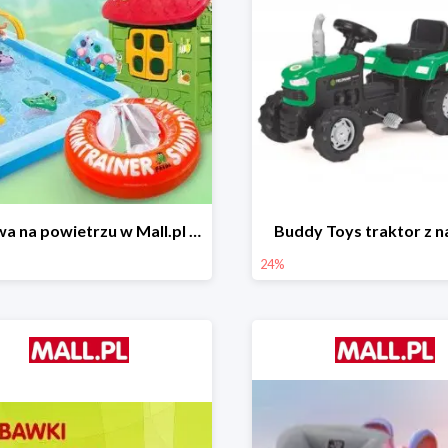
Zabawa na powietrzu w Mall.pl do -50%
Buddy Toys traktor z 
24%