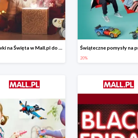
Zabawki na Święta w Mall.pl do -50%
20%