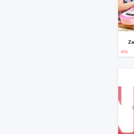
Za
40%