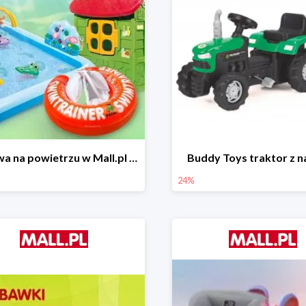
Zabawa na powietrzu w Mall.pl do -50%
Buddy Toys traktor z 
24%