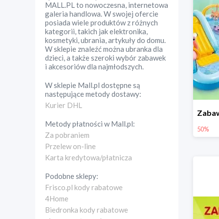
MALL.PL to nowoczesna, internetowa
galeria handlowa. W swojej ofercie
posiada wiele produktów z różnych
kategorii, takich jak elektronika,
kosmetyki, ubrania, artykuły do domu.
W sklepie znaleźć można ubranka dla
dzieci, a także szeroki wybór zabawek
i akcesoriów dla najmłodszych.
W sklepie
Mall.pl
dostępne są
następujące metody dostawy:
Kurier DHL
Metody płatności w
Mall.pl
:
50%
Za pobraniem
Przelew on-line
Karta kredytowa/płatnicza
Podobne sklepy:
Frisco.pl kody rabatowe
4Home
Biedronka kody rabatowe