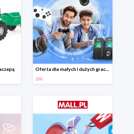
naczepą
Oferta dla małych i dużych graczy w Mall.pl do -20%
20%