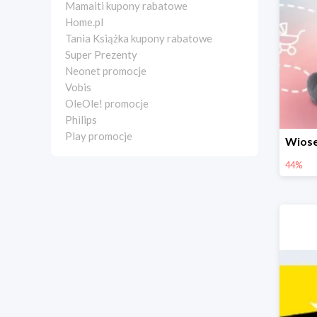
Mamaiti kupony rabatowe
Home.pl
Tania Książka kupony rabatowe
Super Prezenty
Neonet promocje
Vobis
OleOle! promocje
Philips
Play promocje
44%