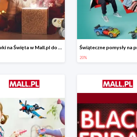
Zabawki na Święta w Mall.pl do -50%
20%