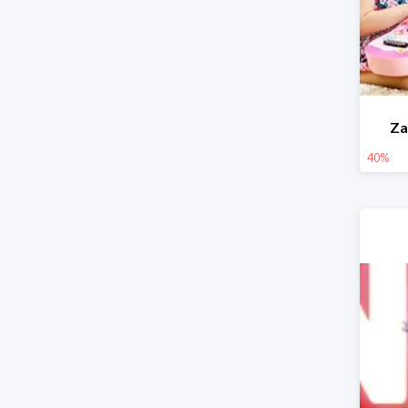
Za
40%