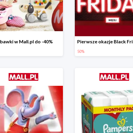
bawki w Mall.pl do -40%
50%