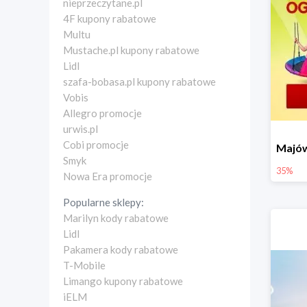
nieprzeczytane.pl
4F kupony rabatowe
Multu
Mustache.pl kupony rabatowe
Lidl
szafa-bobasa.pl kupony rabatowe
Vobis
Allegro promocje
urwis.pl
Cobi promocje
Smyk
35%
Nowa Era promocje
Popularne sklepy:
Marilyn kody rabatowe
Lidl
Pakamera kody rabatowe
T-Mobile
Limango kupony rabatowe
iELM