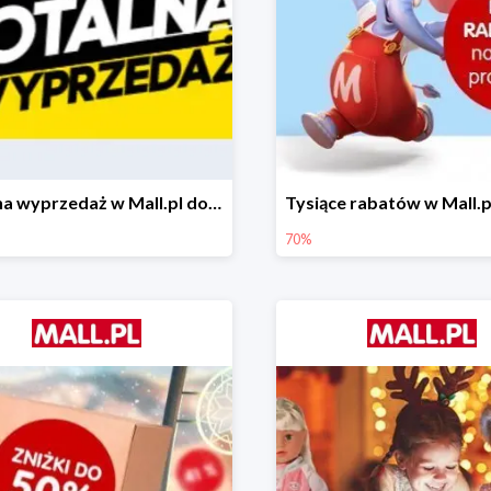
Totalna wyprzedaż w Mall.pl do -80%
70%