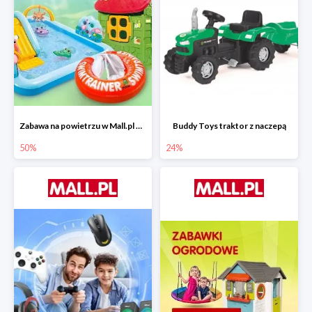
Zabawa na powietrzu w Mall.pl do -50%
Buddy Toys traktor z naczepą
50%
24%