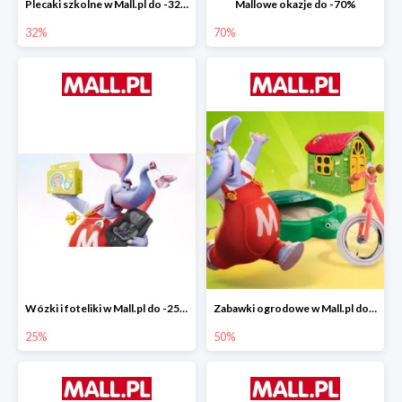
Plecaki szkolne w Mall.pl do -32%
Mallowe okazje do -70%
32%
70%
Wózki i foteliki w Mall.pl do -25%
Zabawki ogrodowe w Mall.pl do -40%
25%
50%