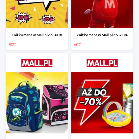
Zniżkomana w Mall.pl do -80%
Zniżkomana w Mall.pl do -60%
80%
60%