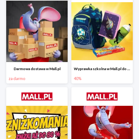
Darmowa dostawa w Mall.pl
Wyprawka szkolna w Mall.pl do -40%
za darmo
40%