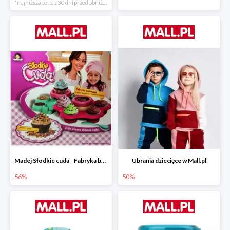
*najniższa cena z 30 dni przed obniżką
Madej Słodkie cuda - Fabryka babeczek
Ubrania dziecięce w Mall.pl
56%
50%