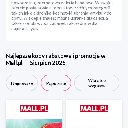
nowoczesna, internetowa galeria handlowa. W swojej
ofercie posiada wiele produktów z różnych kategorii,
takich jak elektronika, kosmetyki, ubrania, artykuły do
domu. W sklepie znaleźć można ubranka dla dzieci, a
także szeroki wybór zabawek i akcesoriów dla
najmłodszych.
Najlepsze kody rabatowe i promocje w
Mall.pl
—
Sierpień
2026
Wkrótce
Najnowsze
Popularne
wygasną