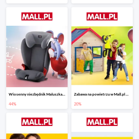
Wiosenny niezbędnik Maluszka w Mall.pl do -44%
Zabawa na powietrzu w Mall.pl do -20%
44%
20%