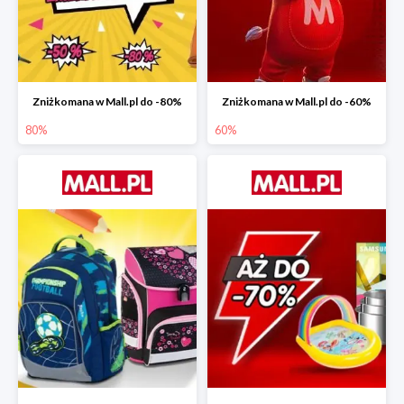
Zniżkomana w Mall.pl do -80%
Zniżkomana w Mall.pl do -60%
80%
60%