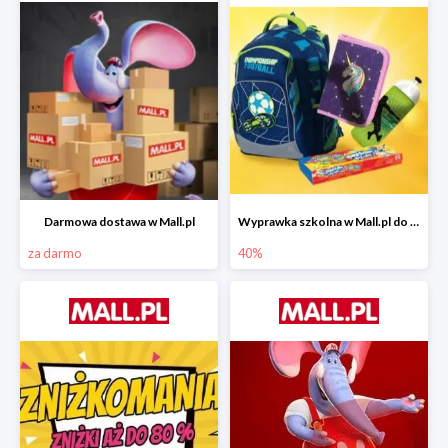
Darmowa dostawa w Mall.pl
Wyprawka szkolna w Mall.pl do -40%
za darmo
40%