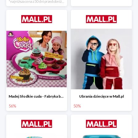
*najniższa cena z 30 dni przed obniżką
Madej Słodkie cuda - Fabryka babeczek
Ubrania dziecięce w Mall.pl
56%
50%