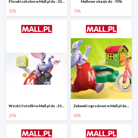
Plecaki szkolne w Mall.pl do -32%
Mallowe okazje do -70%
32%
70%
Wózki i foteliki w Mall.pl do -25%
Zabawki ogrodowe w Mall.pl do -40%
25%
50%