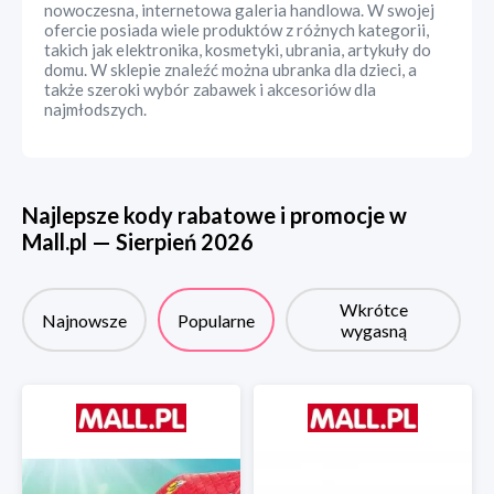
nowoczesna, internetowa galeria handlowa. W swojej
ofercie posiada wiele produktów z różnych kategorii,
takich jak elektronika, kosmetyki, ubrania, artykuły do
domu. W sklepie znaleźć można ubranka dla dzieci, a
także szeroki wybór zabawek i akcesoriów dla
najmłodszych.
Najlepsze kody rabatowe i promocje w
Mall.pl
—
Sierpień
2026
Wkrótce
Najnowsze
Popularne
wygasną