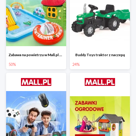
Zabawa na powietrzu w Mall.pl do -50%
Buddy Toys traktor z naczepą
50%
24%