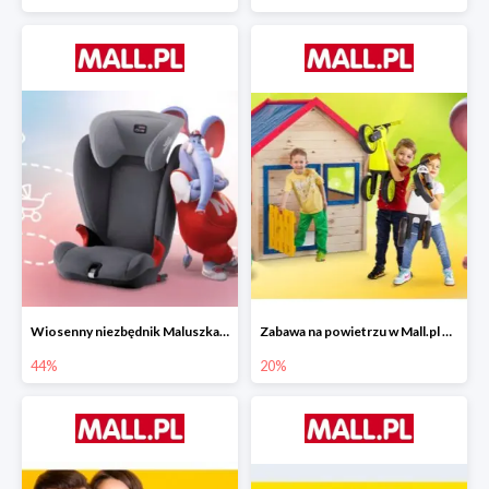
Wiosenny niezbędnik Maluszka w Mall.pl do -44%
Zabawa na powietrzu w Mall.pl do -20%
44%
20%