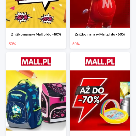
Zniżkomana w Mall.pl do -80%
Zniżkomana w Mall.pl do -60%
80%
60%