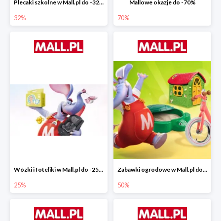
Plecaki szkolne w Mall.pl do -32%
Mallowe okazje do -70%
32%
70%
Wózki i foteliki w Mall.pl do -25%
Zabawki ogrodowe w Mall.pl do -40%
25%
50%