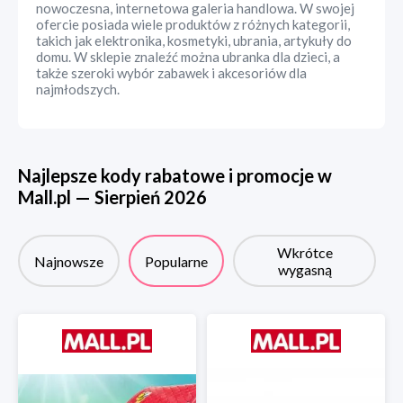
nowoczesna, internetowa galeria handlowa. W swojej
ofercie posiada wiele produktów z różnych kategorii,
takich jak elektronika, kosmetyki, ubrania, artykuły do
domu. W sklepie znaleźć można ubranka dla dzieci, a
także szeroki wybór zabawek i akcesoriów dla
najmłodszych.
Najlepsze kody rabatowe i promocje w
Mall.pl
—
Sierpień
2026
Wkrótce
Najnowsze
Popularne
wygasną