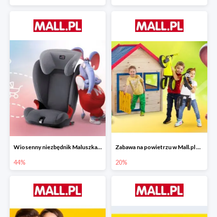
Wiosenny niezbędnik Maluszka w Mall.pl do -44%
Zabawa na powietrzu w Mall.pl do -20%
44%
20%