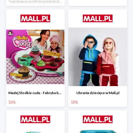
*najniższa cena z 30 dni przed obniżką
Madej Słodkie cuda - Fabryka babeczek
Ubrania dziecięce w Mall.pl
56%
50%