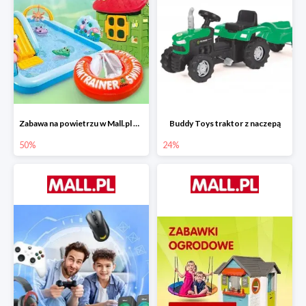
Zabawa na powietrzu w Mall.pl do -50%
Buddy Toys traktor z naczepą
50%
24%