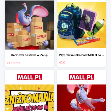
Darmowa dostawa w Mall.pl
Wyprawka szkolna w Mall.pl do -40%
za darmo
40%