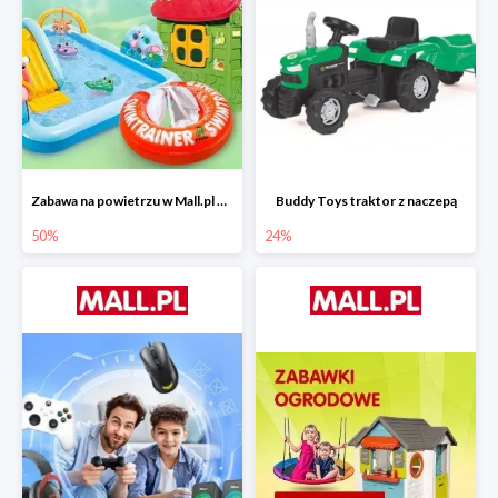
Zabawa na powietrzu w Mall.pl do -50%
Buddy Toys traktor z naczepą
50%
24%