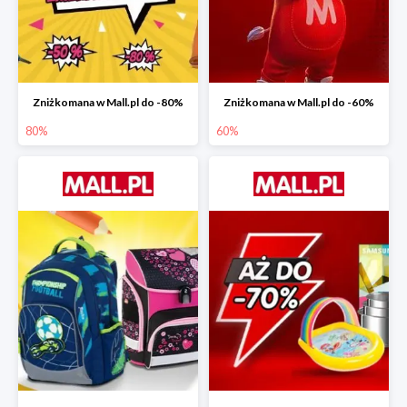
Zniżkomana w Mall.pl do -80%
Zniżkomana w Mall.pl do -60%
80%
60%