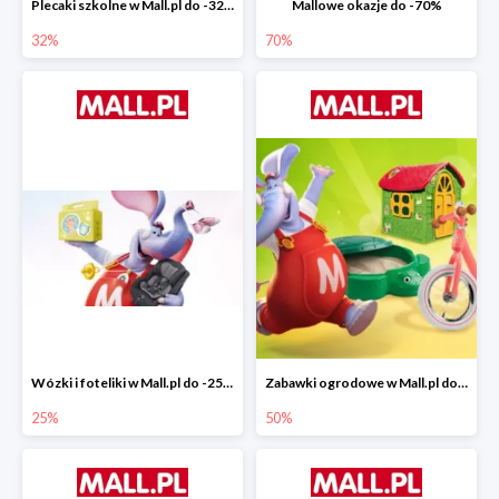
Plecaki szkolne w Mall.pl do -32%
Mallowe okazje do -70%
32%
70%
Wózki i foteliki w Mall.pl do -25%
Zabawki ogrodowe w Mall.pl do -40%
25%
50%