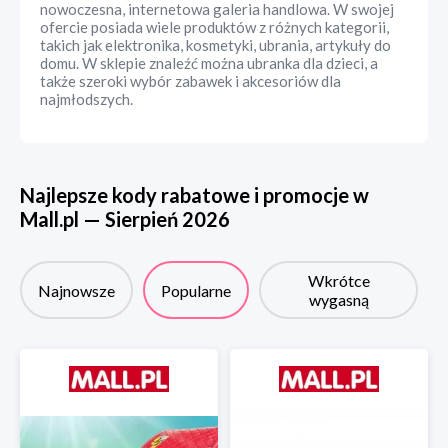
nowoczesna, internetowa galeria handlowa. W swojej
ofercie posiada wiele produktów z różnych kategorii,
takich jak elektronika, kosmetyki, ubrania, artykuły do
domu. W sklepie znaleźć można ubranka dla dzieci, a
także szeroki wybór zabawek i akcesoriów dla
najmłodszych.
Najlepsze kody rabatowe i promocje w
Mall.pl
—
Sierpień
2026
Wkrótce
Najnowsze
Popularne
wygasną