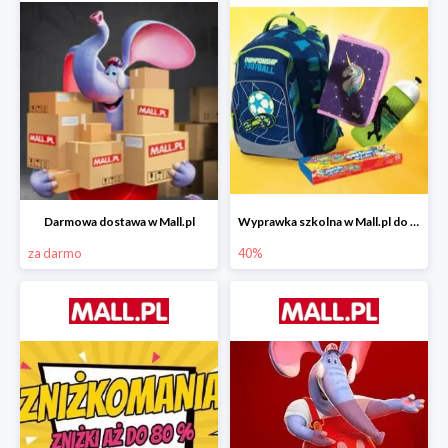
Darmowa dostawa w Mall.pl
Wyprawka szkolna w Mall.pl do -40%
za darmo
40%