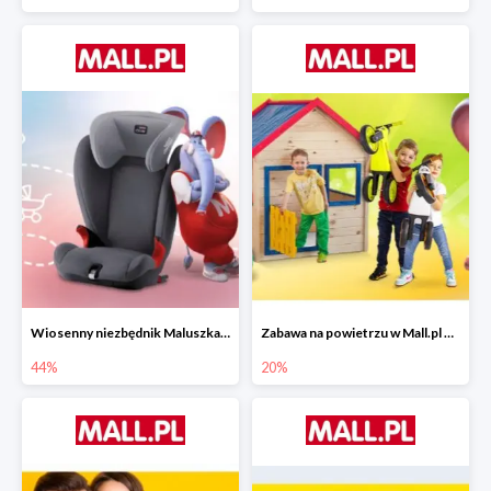
Wiosenny niezbędnik Maluszka w Mall.pl do -44%
Zabawa na powietrzu w Mall.pl do -20%
44%
20%