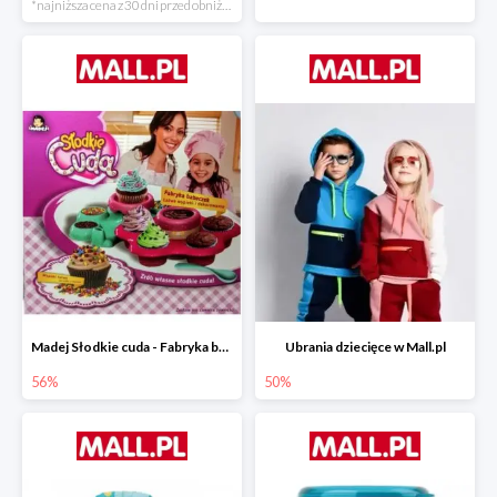
*najniższa cena z 30 dni przed obniżką
Madej Słodkie cuda - Fabryka babeczek
Ubrania dziecięce w Mall.pl
56%
50%