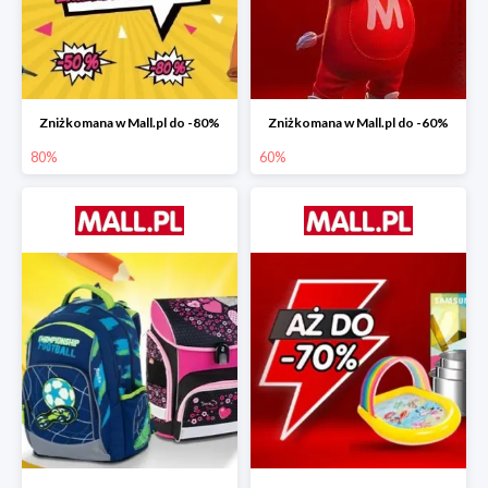
Zniżkomana w Mall.pl do -80%
Zniżkomana w Mall.pl do -60%
80%
60%