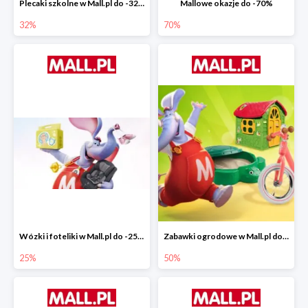
Plecaki szkolne w Mall.pl do -32%
Mallowe okazje do -70%
32%
70%
Wózki i foteliki w Mall.pl do -25%
Zabawki ogrodowe w Mall.pl do -40%
25%
50%