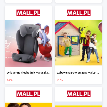
Wiosenny niezbędnik Maluszka w Mall.pl do -44%
Zabawa na powietrzu w Mall.pl do -20%
44%
20%