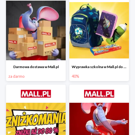
Darmowa dostawa w Mall.pl
Wyprawka szkolna w Mall.pl do -40%
za darmo
40%