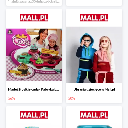
*najniższa cena z 30 dni przed obniżką
Madej Słodkie cuda - Fabryka babeczek
Ubrania dziecięce w Mall.pl
56%
50%