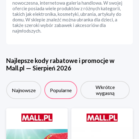
nowoczesna, internetowa galeria handlowa. W swojej
ofercie posiada wiele produktów z różnych kategorii,
takich jak elektronika, kosmetyki, ubrania, artykuły do
domu. W sklepie znaleźć można ubranka dla dzieci, a
także szeroki wybór zabawek i akcesoriów dla
najmłodszych.
Najlepsze kody rabatowe i promocje w
Mall.pl
—
Sierpień
2026
Wkrótce
Najnowsze
Popularne
wygasną