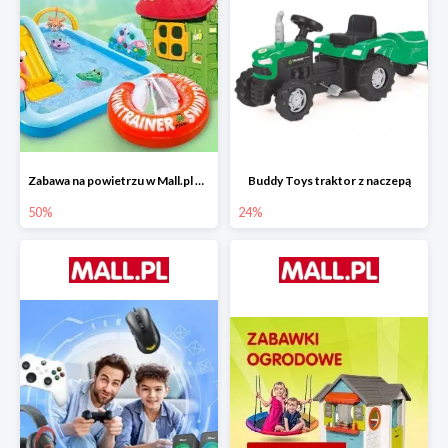
Zabawa na powietrzu w Mall.pl do -50%
Buddy Toys traktor z naczepą
50%
24%