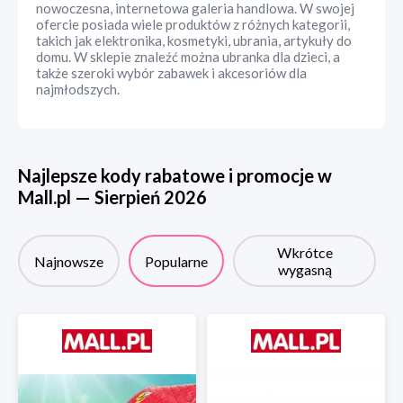
nowoczesna, internetowa galeria handlowa. W swojej
ofercie posiada wiele produktów z różnych kategorii,
takich jak elektronika, kosmetyki, ubrania, artykuły do
domu. W sklepie znaleźć można ubranka dla dzieci, a
także szeroki wybór zabawek i akcesoriów dla
najmłodszych.
Najlepsze kody rabatowe i promocje w
Mall.pl
—
Sierpień
2026
Wkrótce
Najnowsze
Popularne
wygasną