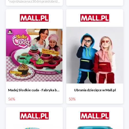
*najniższa cena z 30 dni przed obniżką
Madej Słodkie cuda - Fabryka babeczek
Ubrania dziecięce w Mall.pl
56%
50%