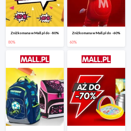
Zniżkomana w Mall.pl do -80%
Zniżkomana w Mall.pl do -60%
80%
60%