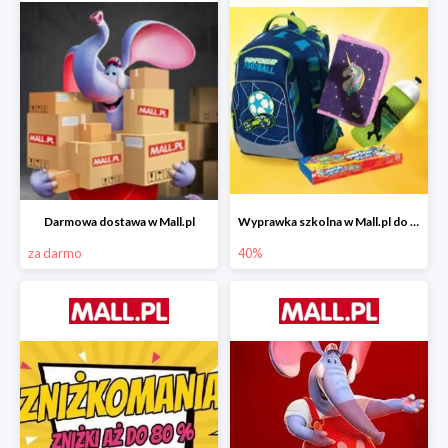
Darmowa dostawa w Mall.pl
Wyprawka szkolna w Mall.pl do -40%
za darmo
40%