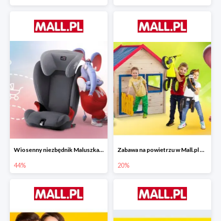
Wiosenny niezbędnik Maluszka w Mall.pl do -44%
Zabawa na powietrzu w Mall.pl do -20%
44%
20%