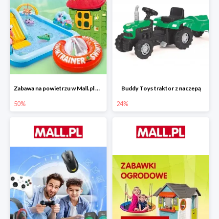
Zabawa na powietrzu w Mall.pl do -50%
Buddy Toys traktor z naczepą
50%
24%