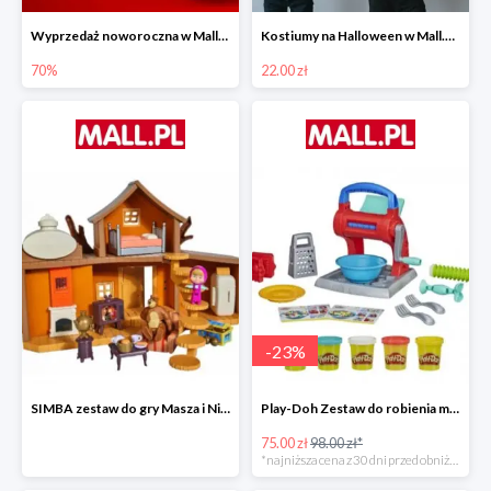
Wyprzedaż noworoczna w Mall.pl do -70%
Kostiumy na Halloween w Mall.pl od 22 zł
70%
22.00 zł
-
23
%
SIMBA zestaw do gry Masza i Niedźwiedź - Duży dom Maszy -15%
Play-Doh Zestaw do robienia makaronów -23%
75.00 zł
98.00 zł*
*najniższa cena z 30 dni przed obniżką