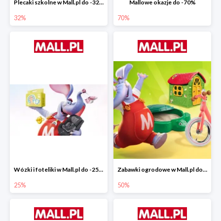
Plecaki szkolne w Mall.pl do -32%
Mallowe okazje do -70%
32%
70%
Wózki i foteliki w Mall.pl do -25%
Zabawki ogrodowe w Mall.pl do -40%
25%
50%