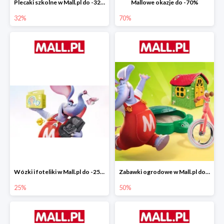
Plecaki szkolne w Mall.pl do -32%
Mallowe okazje do -70%
32%
70%
Wózki i foteliki w Mall.pl do -25%
Zabawki ogrodowe w Mall.pl do -40%
25%
50%