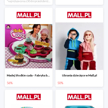
*najniższa cena z 30 dni przed obniżką
Madej Słodkie cuda - Fabryka babeczek
Ubrania dziecięce w Mall.pl
56%
50%