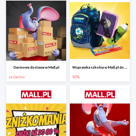
Darmowa dostawa w Mall.pl
Wyprawka szkolna w Mall.pl do -40%
za darmo
40%