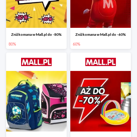
Zniżkomana w Mall.pl do -80%
Zniżkomana w Mall.pl do -60%
80%
60%