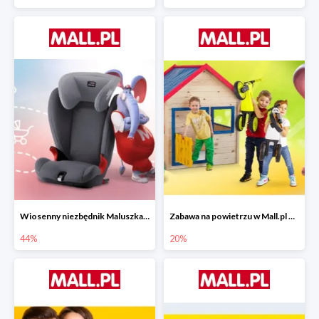
Wiosenny niezbędnik Maluszka w Mall.pl do -44%
Zabawa na powietrzu w Mall.pl do -20%
44%
20%