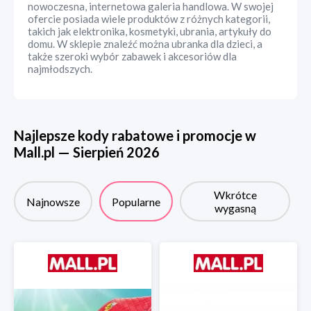
nowoczesna, internetowa galeria handlowa. W swojej
ofercie posiada wiele produktów z różnych kategorii,
takich jak elektronika, kosmetyki, ubrania, artykuły do
domu. W sklepie znaleźć można ubranka dla dzieci, a
także szeroki wybór zabawek i akcesoriów dla
najmłodszych.
Najlepsze kody rabatowe i promocje w
Mall.pl
—
Sierpień
2026
Wkrótce
Najnowsze
Popularne
wygasną