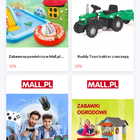
Zabawa na powietrzu w Mall.pl do -50%
Buddy Toys traktor z naczepą
50%
24%