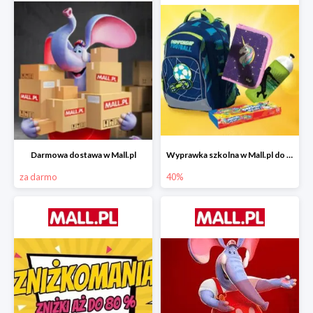
Darmowa dostawa w Mall.pl
Wyprawka szkolna w Mall.pl do -40%
za darmo
40%