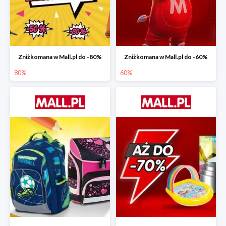
Zniżkomana w Mall.pl do -80%
Zniżkomana w Mall.pl do -60%
80%
60%