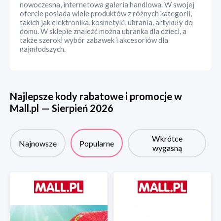
nowoczesna, internetowa galeria handlowa. W swojej
ofercie posiada wiele produktów z różnych kategorii,
takich jak elektronika, kosmetyki, ubrania, artykuły do
domu. W sklepie znaleźć można ubranka dla dzieci, a
także szeroki wybór zabawek i akcesoriów dla
najmłodszych.
Najlepsze kody rabatowe i promocje w
Mall.pl
—
Sierpień
2026
Wkrótce
Najnowsze
Popularne
wygasną