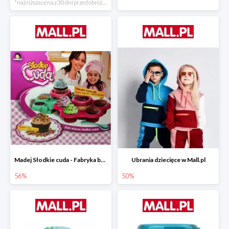
*najniższa cena z 30 dni przed obniżką
Madej Słodkie cuda - Fabryka babeczek
Ubrania dziecięce w Mall.pl
56%
50%