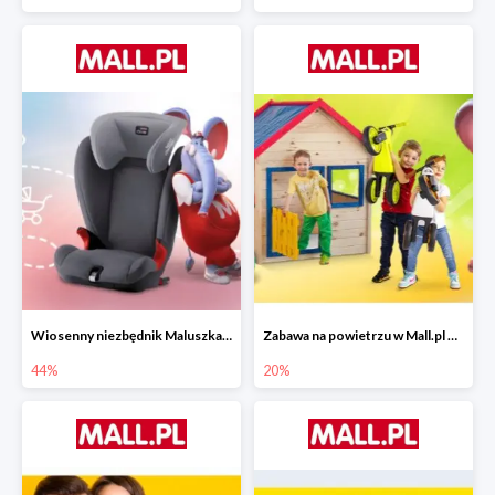
Wiosenny niezbędnik Maluszka w Mall.pl do -44%
Zabawa na powietrzu w Mall.pl do -20%
44%
20%