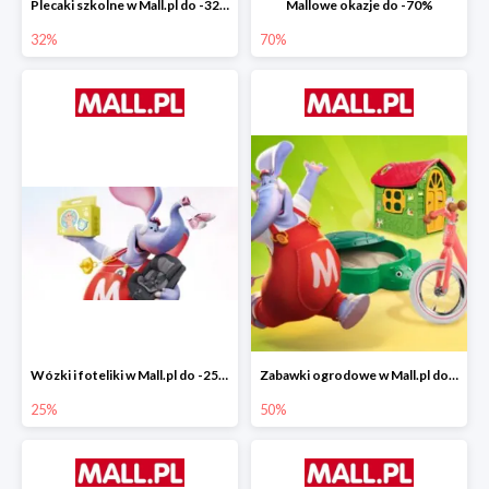
Plecaki szkolne w Mall.pl do -32%
Mallowe okazje do -70%
32%
70%
Wózki i foteliki w Mall.pl do -25%
Zabawki ogrodowe w Mall.pl do -40%
25%
50%