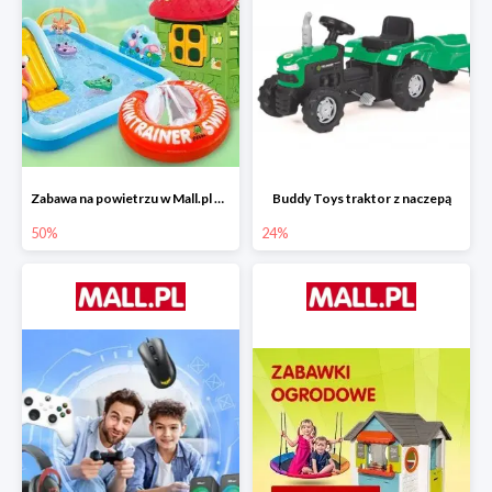
Zabawa na powietrzu w Mall.pl do -50%
Buddy Toys traktor z naczepą
50%
24%