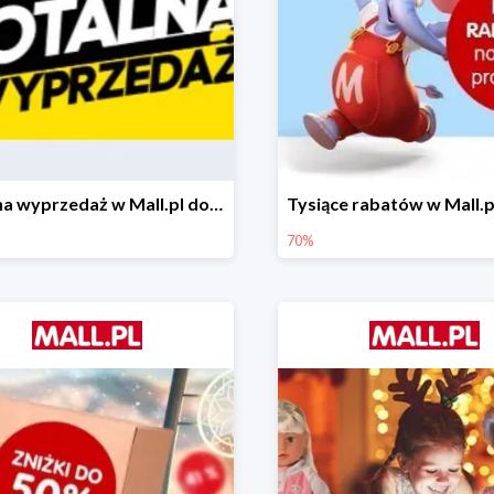
Totalna wyprzedaż w Mall.pl do -80%
70%