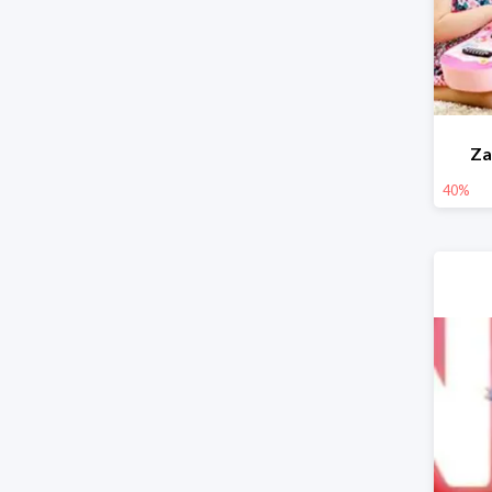
Za
40%