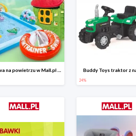
Zabawa na powietrzu w Mall.pl do -50%
Buddy Toys traktor z 
24%