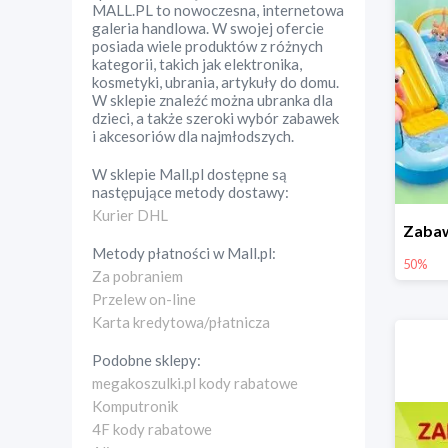
MALL.PL to nowoczesna, internetowa
galeria handlowa. W swojej ofercie
posiada wiele produktów z różnych
kategorii, takich jak elektronika,
kosmetyki, ubrania, artykuły do domu.
W sklepie znaleźć można ubranka dla
dzieci, a także szeroki wybór zabawek
i akcesoriów dla najmłodszych.
W sklepie
Mall.pl
dostępne są
następujące metody dostawy:
Kurier DHL
Metody płatności w
Mall.pl
:
50%
Za pobraniem
Przelew on-line
Karta kredytowa/płatnicza
Podobne sklepy:
megakoszulki.pl kody rabatowe
Komputronik
4F kody rabatowe