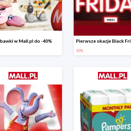
bawki w Mall.pl do -40%
50%