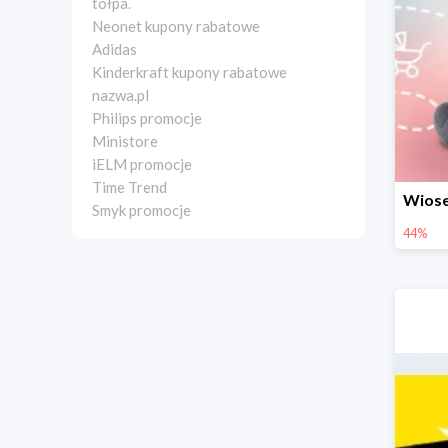
tołpa.
Neonet kupony rabatowe
Adidas
Kinderkraft kupony rabatowe
nazwa.pl
Philips promocje
Ministore
iELM promocje
Time Trend
Smyk promocje
44%