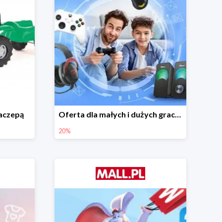
naczepą
Oferta dla małych i dużych graczy w Mall.pl do -20%
20%