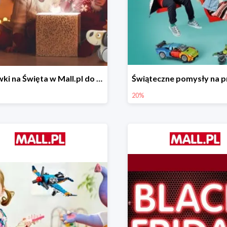
Zabawki na Święta w Mall.pl do -50%
20%