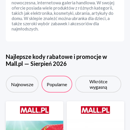
nowoczesna, internetowa galeria handlowa. W swojej
ofercie posiada wiele produktów z różnych kategorii,
takich jak elektronika, kosmetyki, ubrania, artykuły do
domu. W sklepie znaleźć można ubranka dla dzieci, a
także szeroki wybór zabawek i akcesoriów dla
najmłodszych.
Najlepsze kody rabatowe i promocje w
Mall.pl
—
Sierpień
2026
Wkrótce
Najnowsze
Popularne
wygasną