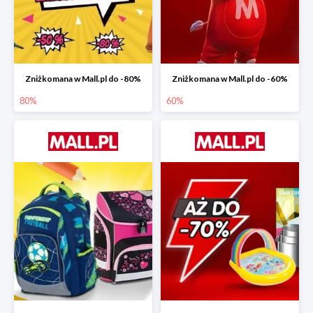
Zniżkomana w Mall.pl do -80%
Zniżkomana w Mall.pl do -60%
80%
60%