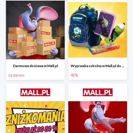
Darmowa dostawa w Mall.pl
Wyprawka szkolna w Mall.pl do -40%
za darmo
40%