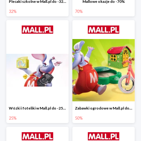
Plecaki szkolne w Mall.pl do -32%
Mallowe okazje do -70%
32%
70%
Wózki i foteliki w Mall.pl do -25%
Zabawki ogrodowe w Mall.pl do -40%
25%
50%