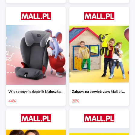
Wiosenny niezbędnik Maluszka w Mall.pl do -44%
Zabawa na powietrzu w Mall.pl do -20%
44%
20%