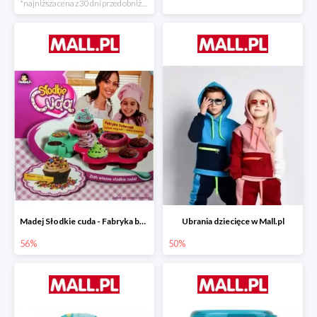
*najniższa cena z 30 dni przed obniżką
Madej Słodkie cuda - Fabryka babeczek
Ubrania dziecięce w Mall.pl
56%
50%