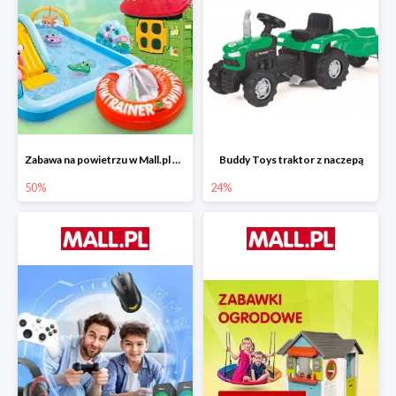
Zabawa na powietrzu w Mall.pl do -50%
Buddy Toys traktor z naczepą
50%
24%