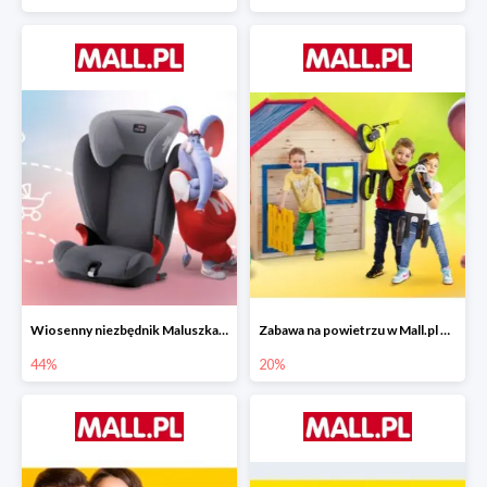
Wiosenny niezbędnik Maluszka w Mall.pl do -44%
Zabawa na powietrzu w Mall.pl do -20%
44%
20%