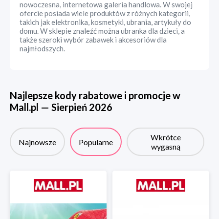
nowoczesna, internetowa galeria handlowa. W swojej
ofercie posiada wiele produktów z różnych kategorii,
takich jak elektronika, kosmetyki, ubrania, artykuły do
domu. W sklepie znaleźć można ubranka dla dzieci, a
także szeroki wybór zabawek i akcesoriów dla
najmłodszych.
Najlepsze kody rabatowe i promocje w
Mall.pl
—
Sierpień
2026
Wkrótce
Najnowsze
Popularne
wygasną