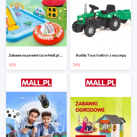
Zabawa na powietrzu w Mall.pl do -50%
Buddy Toys traktor z naczepą
50%
24%