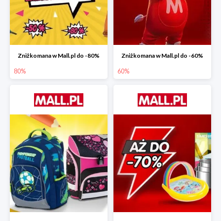
Zniżkomana w Mall.pl do -80%
Zniżkomana w Mall.pl do -60%
80%
60%