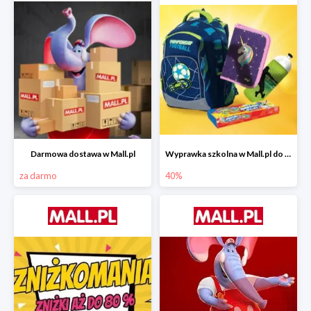
Darmowa dostawa w Mall.pl
Wyprawka szkolna w Mall.pl do -40%
za darmo
40%