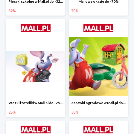
Plecaki szkolne w Mall.pl do -32%
Mallowe okazje do -70%
32%
70%
Wózki i foteliki w Mall.pl do -25%
Zabawki ogrodowe w Mall.pl do -40%
25%
50%