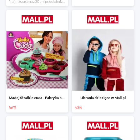
*najniższa cena z 30 dni przed obniżką
Madej Słodkie cuda - Fabryka babeczek
Ubrania dziecięce w Mall.pl
56%
50%