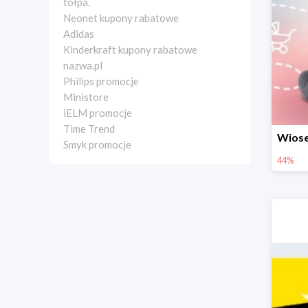
tołpa.
Neonet kupony rabatowe
Adidas
Kinderkraft kupony rabatowe
nazwa.pl
Philips promocje
Ministore
iELM promocje
Time Trend
Smyk promocje
44%