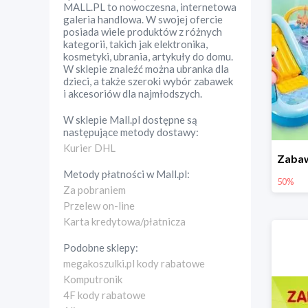
MALL.PL to nowoczesna, internetowa
galeria handlowa. W swojej ofercie
posiada wiele produktów z różnych
kategorii, takich jak elektronika,
kosmetyki, ubrania, artykuły do domu.
W sklepie znaleźć można ubranka dla
dzieci, a także szeroki wybór zabawek
i akcesoriów dla najmłodszych.
W sklepie
Mall.pl
dostępne są
następujące metody dostawy:
Kurier DHL
Metody płatności w
Mall.pl
:
50%
Za pobraniem
Przelew on-line
Karta kredytowa/płatnicza
Podobne sklepy:
megakoszulki.pl kody rabatowe
Komputronik
4F kody rabatowe