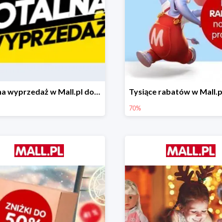
Totalna wyprzedaż w Mall.pl do -80%
70%