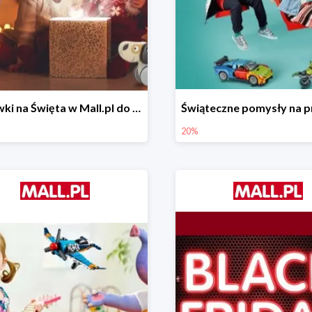
Zabawki na Święta w Mall.pl do -50%
20%