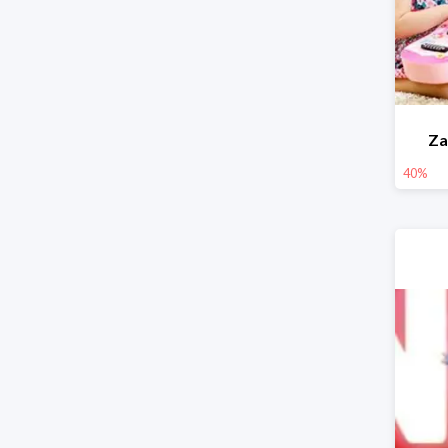
Za
40%