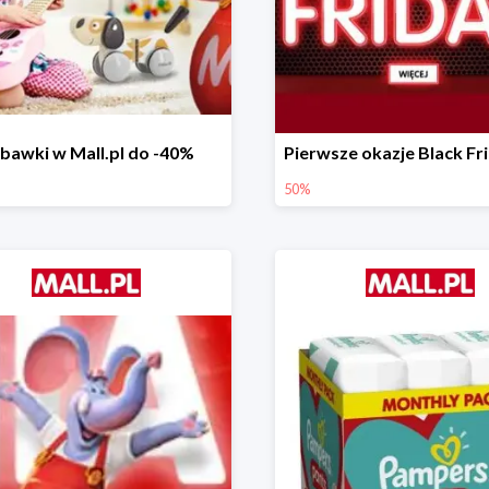
bawki w Mall.pl do -40%
50%