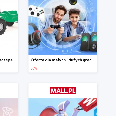
naczepą
Oferta dla małych i dużych graczy w Mall.pl do -20%
20%