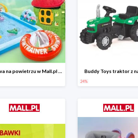
Zabawa na powietrzu w Mall.pl do -50%
Buddy Toys traktor z 
24%