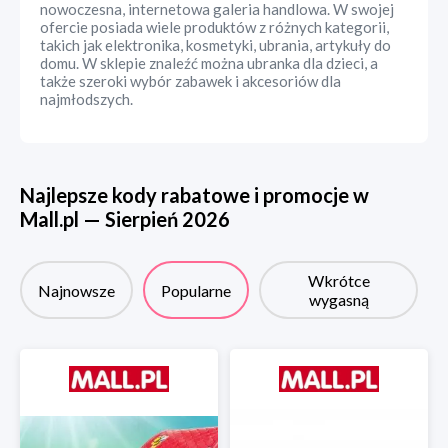
nowoczesna, internetowa galeria handlowa. W swojej
ofercie posiada wiele produktów z różnych kategorii,
takich jak elektronika, kosmetyki, ubrania, artykuły do
domu. W sklepie znaleźć można ubranka dla dzieci, a
także szeroki wybór zabawek i akcesoriów dla
najmłodszych.
Najlepsze kody rabatowe i promocje w
Mall.pl
—
Sierpień
2026
Wkrótce
Najnowsze
Popularne
wygasną