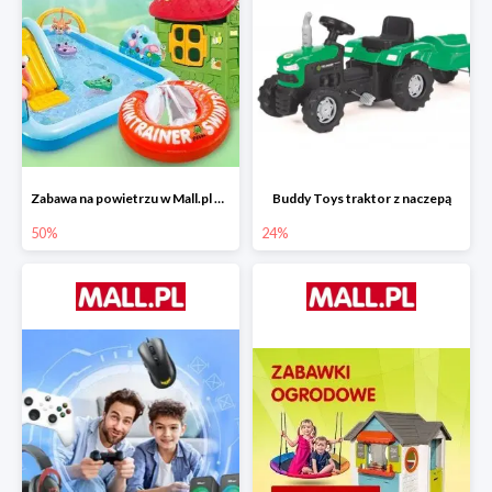
Zabawa na powietrzu w Mall.pl do -50%
Buddy Toys traktor z naczepą
50%
24%