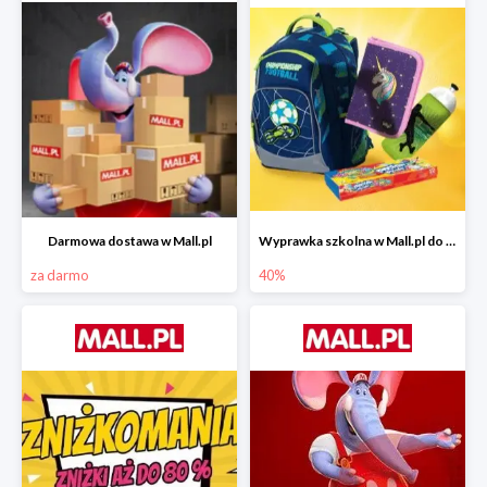
Darmowa dostawa w Mall.pl
Wyprawka szkolna w Mall.pl do -40%
za darmo
40%