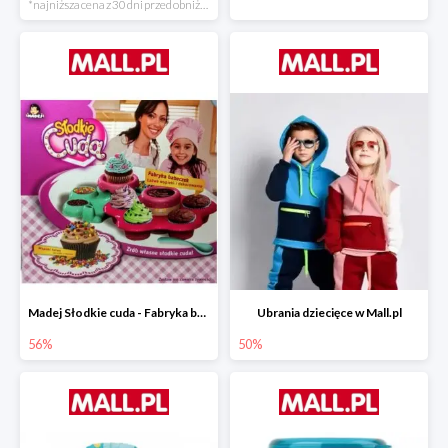
*najniższa cena z 30 dni przed obniżką
Madej Słodkie cuda - Fabryka babeczek
Ubrania dziecięce w Mall.pl
56%
50%