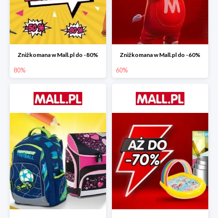
Zniżkomana w Mall.pl do -80%
Zniżkomana w Mall.pl do -60%
80%
60%