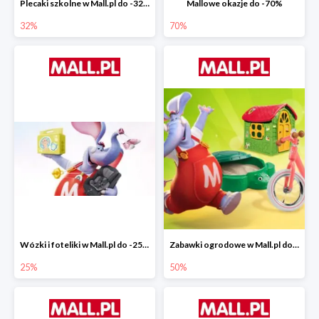
Plecaki szkolne w Mall.pl do -32%
Mallowe okazje do -70%
32%
70%
Wózki i foteliki w Mall.pl do -25%
Zabawki ogrodowe w Mall.pl do -40%
25%
50%