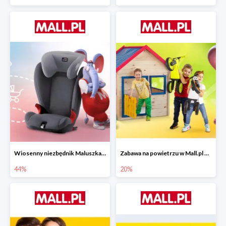
Wiosenny niezbędnik Maluszka w Mall.pl do -44%
Zabawa na powietrzu w Mall.pl do -20%
44%
20%