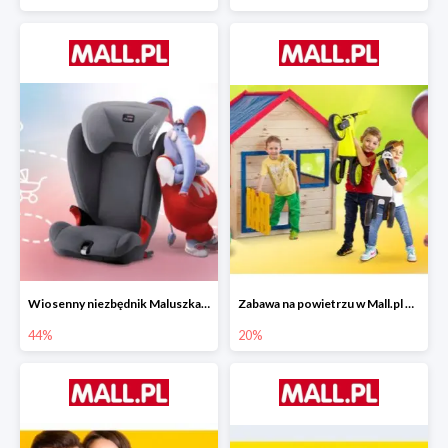
Wiosenny niezbędnik Maluszka w Mall.pl do -44%
Zabawa na powietrzu w Mall.pl do -20%
44%
20%