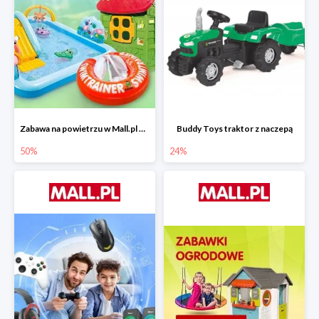
Zabawa na powietrzu w Mall.pl do -50%
Buddy Toys traktor z naczepą
50%
24%