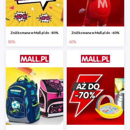
Zniżkomana w Mall.pl do -80%
Zniżkomana w Mall.pl do -60%
80%
60%