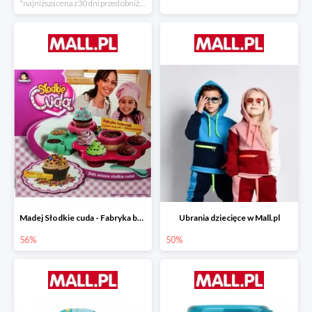
*najniższa cena z 30 dni przed obniżką
Madej Słodkie cuda - Fabryka babeczek
Ubrania dziecięce w Mall.pl
56%
50%