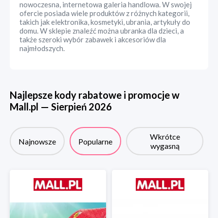
nowoczesna, internetowa galeria handlowa. W swojej
ofercie posiada wiele produktów z różnych kategorii,
takich jak elektronika, kosmetyki, ubrania, artykuły do
domu. W sklepie znaleźć można ubranka dla dzieci, a
także szeroki wybór zabawek i akcesoriów dla
najmłodszych.
Najlepsze kody rabatowe i promocje w
Mall.pl
—
Sierpień
2026
Wkrótce
Najnowsze
Popularne
wygasną