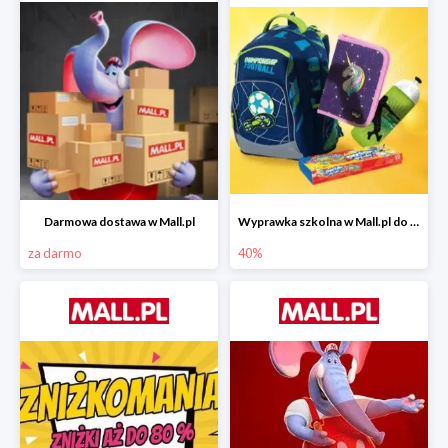
Darmowa dostawa w Mall.pl
Wyprawka szkolna w Mall.pl do -40%
za darmo
40%