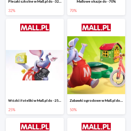
Plecaki szkolne w Mall.pl do -32%
Mallowe okazje do -70%
32%
70%
Wózki i foteliki w Mall.pl do -25%
Zabawki ogrodowe w Mall.pl do -40%
25%
50%