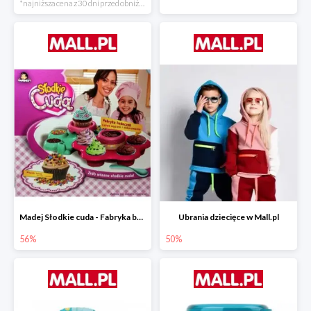
*najniższa cena z 30 dni przed obniżką
Madej Słodkie cuda - Fabryka babeczek
Ubrania dziecięce w Mall.pl
56%
50%