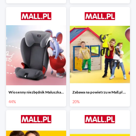
Wiosenny niezbędnik Maluszka w Mall.pl do -44%
Zabawa na powietrzu w Mall.pl do -20%
44%
20%