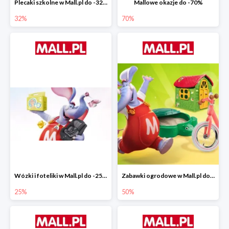
Plecaki szkolne w Mall.pl do -32%
Mallowe okazje do -70%
32%
70%
Wózki i foteliki w Mall.pl do -25%
Zabawki ogrodowe w Mall.pl do -40%
25%
50%