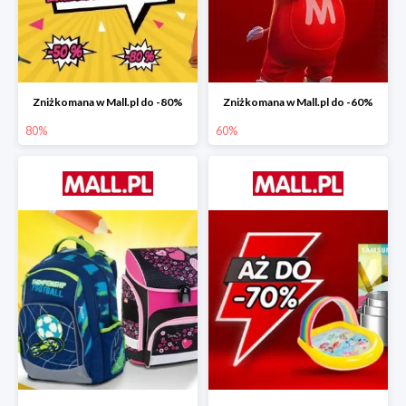
Zniżkomana w Mall.pl do -80%
Zniżkomana w Mall.pl do -60%
80%
60%