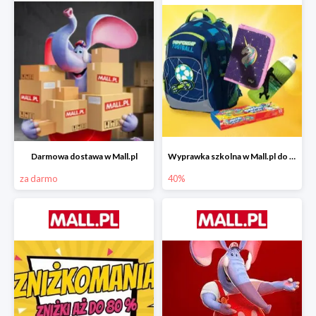
Darmowa dostawa w Mall.pl
Wyprawka szkolna w Mall.pl do -40%
za darmo
40%