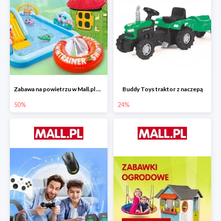
Zabawa na powietrzu w Mall.pl do -50%
Buddy Toys traktor z naczepą
50%
24%