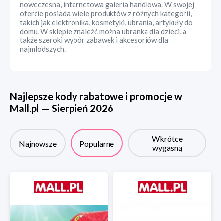
nowoczesna, internetowa galeria handlowa. W swojej
ofercie posiada wiele produktów z różnych kategorii,
takich jak elektronika, kosmetyki, ubrania, artykuły do
domu. W sklepie znaleźć można ubranka dla dzieci, a
także szeroki wybór zabawek i akcesoriów dla
najmłodszych.
Najlepsze kody rabatowe i promocje w
Mall.pl
—
Sierpień
2026
Wkrótce
Najnowsze
Popularne
wygasną