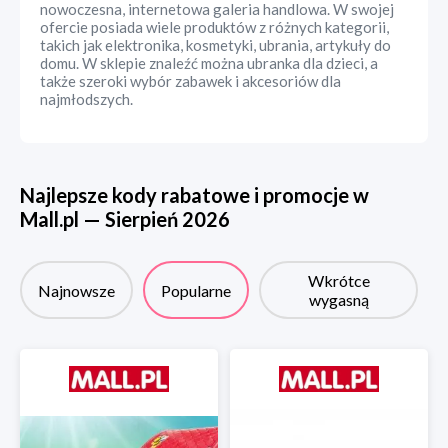
nowoczesna, internetowa galeria handlowa. W swojej
ofercie posiada wiele produktów z różnych kategorii,
takich jak elektronika, kosmetyki, ubrania, artykuły do
domu. W sklepie znaleźć można ubranka dla dzieci, a
także szeroki wybór zabawek i akcesoriów dla
najmłodszych.
Najlepsze kody rabatowe i promocje w
Mall.pl
—
Sierpień
2026
Wkrótce
Najnowsze
Popularne
wygasną