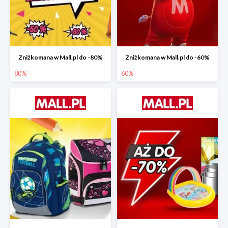
Zniżkomana w Mall.pl do -80%
Zniżkomana w Mall.pl do -60%
80%
60%