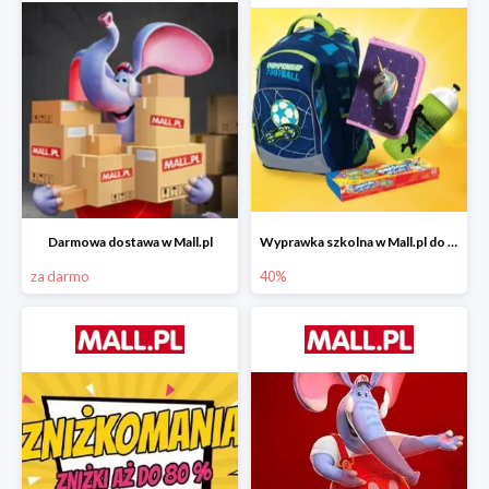
Darmowa dostawa w Mall.pl
Wyprawka szkolna w Mall.pl do -40%
za darmo
40%