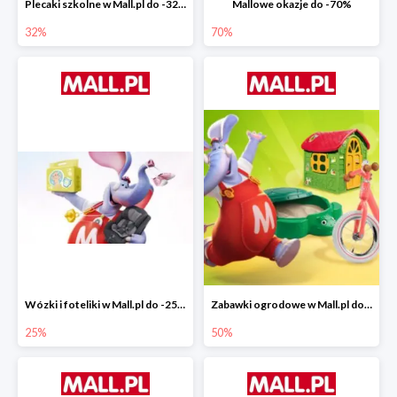
Plecaki szkolne w Mall.pl do -32%
Mallowe okazje do -70%
32%
70%
Wózki i foteliki w Mall.pl do -25%
Zabawki ogrodowe w Mall.pl do -40%
25%
50%