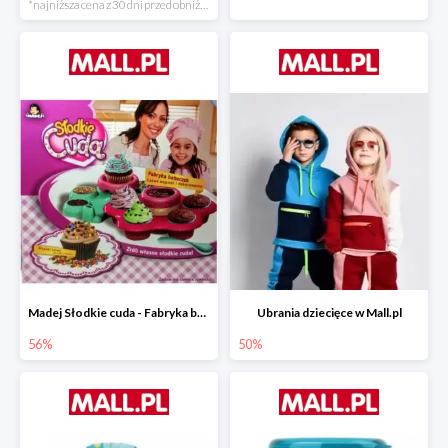
*najniższa cena z 30 dni przed obniżką
Madej Słodkie cuda - Fabryka babeczek
Ubrania dziecięce w Mall.pl
56%
50%