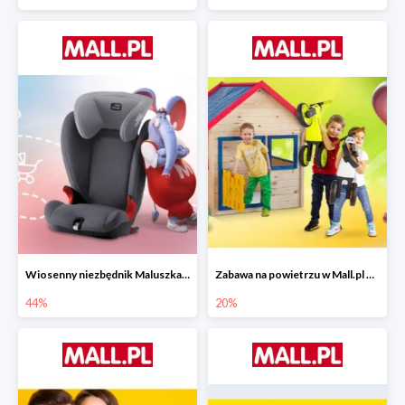
Wiosenny niezbędnik Maluszka w Mall.pl do -44%
Zabawa na powietrzu w Mall.pl do -20%
44%
20%