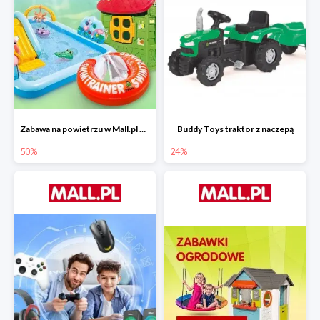
Zabawa na powietrzu w Mall.pl do -50%
Buddy Toys traktor z naczepą
50%
24%