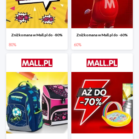
Zniżkomana w Mall.pl do -80%
Zniżkomana w Mall.pl do -60%
80%
60%