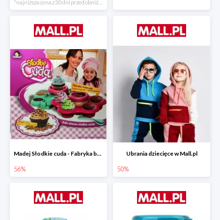
*najniższa cena z 30 dni przed obniżką
Madej Słodkie cuda - Fabryka babeczek
Ubrania dziecięce w Mall.pl
56%
50%