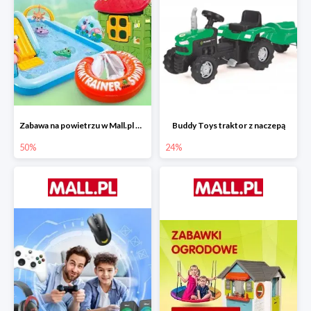
Zabawa na powietrzu w Mall.pl do -50%
Buddy Toys traktor z naczepą
50%
24%