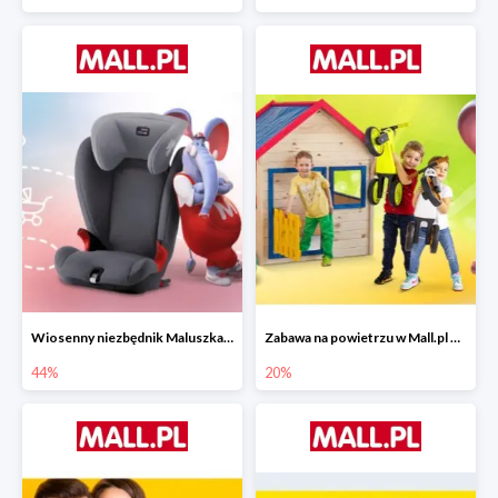
Wiosenny niezbędnik Maluszka w Mall.pl do -44%
Zabawa na powietrzu w Mall.pl do -20%
44%
20%