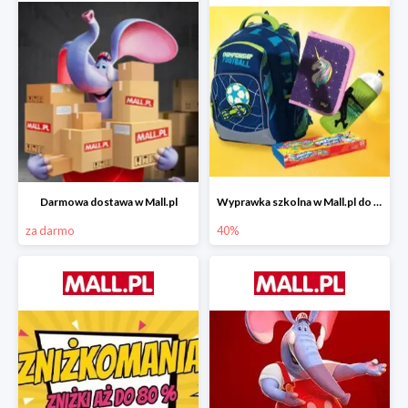
Darmowa dostawa w Mall.pl
Wyprawka szkolna w Mall.pl do -40%
za darmo
40%