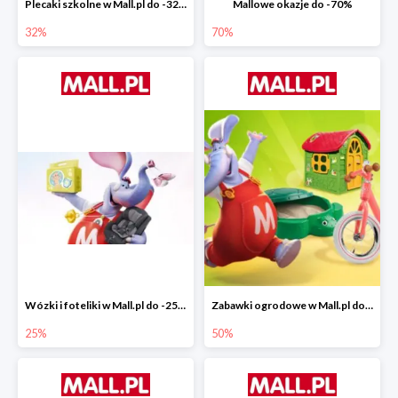
Plecaki szkolne w Mall.pl do -32%
Mallowe okazje do -70%
32%
70%
Wózki i foteliki w Mall.pl do -25%
Zabawki ogrodowe w Mall.pl do -40%
25%
50%