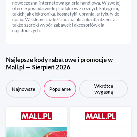
nowoczesna, internetowa galeria handlowa. W swojej
ofercie posiada wiele produktów z różnych kategorii,
takich jak elektronika, kosmetyki, ubrania, artykuły do
domu. W sklepie znaleźć można ubranka dla dzieci, a
także szeroki wybór zabawek i akcesoriów dla
najmłodszych.
Najlepsze kody rabatowe i promocje w
Mall.pl
—
Sierpień
2026
Wkrótce
Najnowsze
Popularne
wygasną