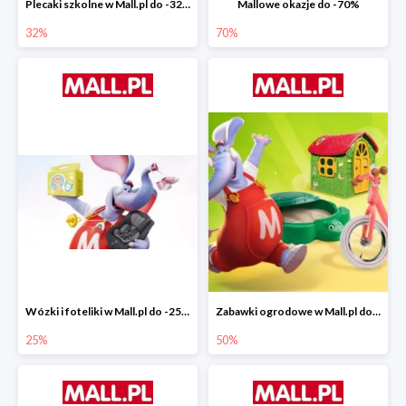
Plecaki szkolne w Mall.pl do -32%
Mallowe okazje do -70%
32%
70%
Wózki i foteliki w Mall.pl do -25%
Zabawki ogrodowe w Mall.pl do -40%
25%
50%