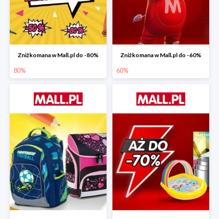
Zniżkomana w Mall.pl do -80%
Zniżkomana w Mall.pl do -60%
80%
60%