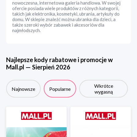
nowoczesna, internetowa galeria handlowa. W swojej
ofercie posiada wiele produktów z różnych kategorii,
takich jak elektronika, kosmetyki, ubrania, artykuły do
domu. W sklepie znaleźć można ubranka dla dzieci, a
także szeroki wybór zabawek i akcesoriów dla
najmłodszych.
Najlepsze kody rabatowe i promocje w
Mall.pl
—
Sierpień
2026
Wkrótce
Najnowsze
Popularne
wygasną