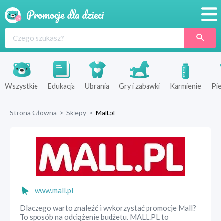
Promocje
Produkty
Sklepy
Wszystkie
Edukacja
Ubrania
Gry i zabawki
Karmienie
Pie
Blog
Strona Główna
>
Sklepy
>
Mall.pl
Wyprawka
www.mall.pl
Dlaczego warto znaleźć i wykorzystać promocje Mall?
To sposób na odciążenie budżetu. MALL.PL to