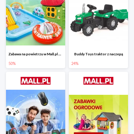
Zabawa na powietrzu w Mall.pl do -50%
Buddy Toys traktor z naczepą
50%
24%