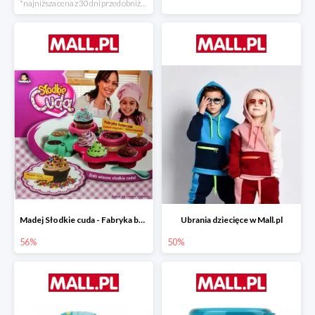
*najniższa cena z 30 dni przed obniżką
Madej Słodkie cuda - Fabryka babeczek
Ubrania dziecięce w Mall.pl
56%
50%