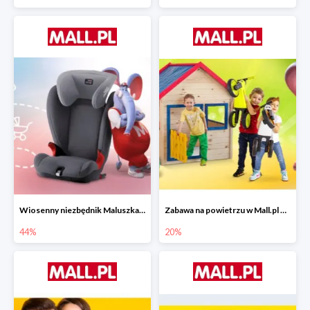
Wiosenny niezbędnik Maluszka w Mall.pl do -44%
Zabawa na powietrzu w Mall.pl do -20%
44%
20%