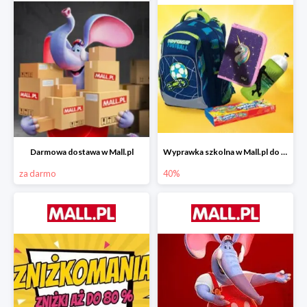
Darmowa dostawa w Mall.pl
Wyprawka szkolna w Mall.pl do -40%
za darmo
40%