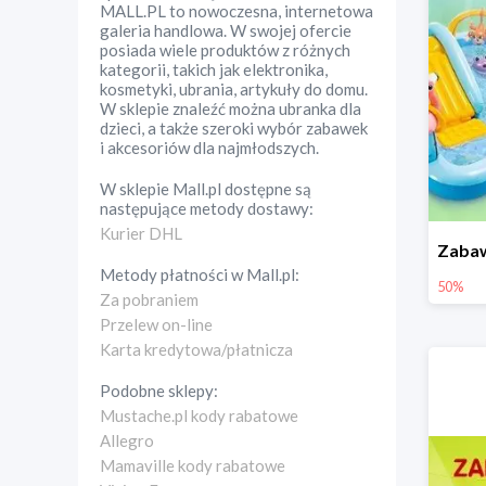
MALL.PL to nowoczesna, internetowa
galeria handlowa. W swojej ofercie
posiada wiele produktów z różnych
kategorii, takich jak elektronika,
kosmetyki, ubrania, artykuły do domu.
W sklepie znaleźć można ubranka dla
dzieci, a także szeroki wybór zabawek
i akcesoriów dla najmłodszych.
W sklepie
Mall.pl
dostępne są
następujące metody dostawy:
Kurier DHL
Metody płatności w
Mall.pl
:
50%
Za pobraniem
Przelew on-line
Karta kredytowa/płatnicza
Podobne sklepy:
Mustache.pl kody rabatowe
Allegro
Mamaville kody rabatowe