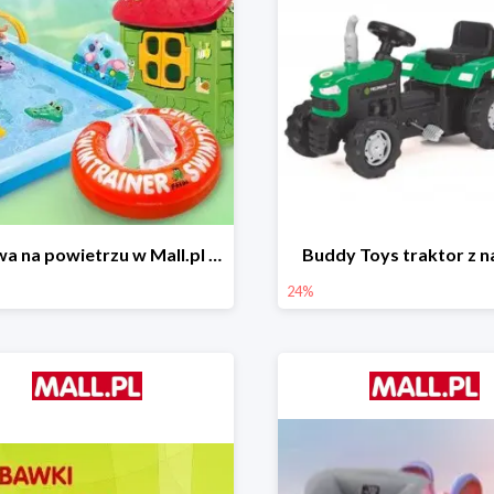
Zabawa na powietrzu w Mall.pl do -50%
Buddy Toys traktor z 
24%