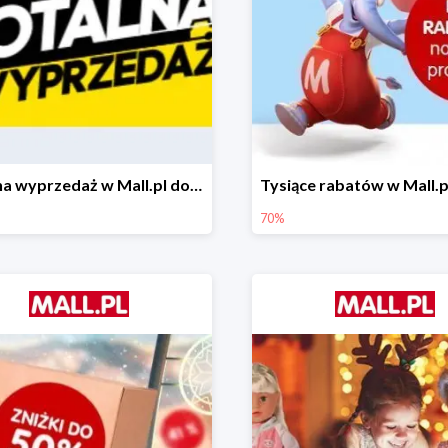
Totalna wyprzedaż w Mall.pl do -80%
70%