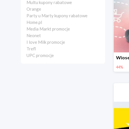
Multu kupony rabatowe
Orange
Party u Marty kupony rabatowe
Home.pl
Media Markt promocje
Neonet
I love Milk promocje
Trefl
UPC promocje
44%