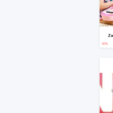
Za
40%