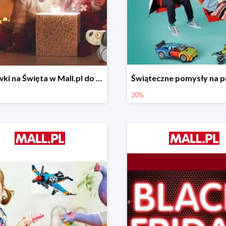
Zabawki na Święta w Mall.pl do -50%
20%