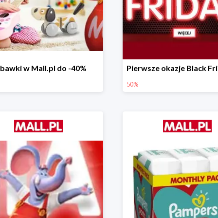
bawki w Mall.pl do -40%
50%