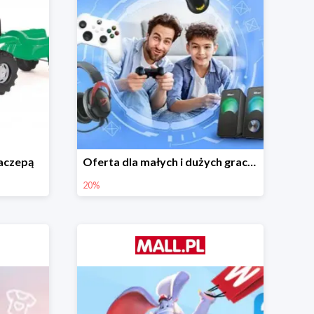
naczepą
Oferta dla małych i dużych graczy w Mall.pl do -20%
20%