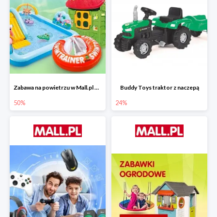
Zabawa na powietrzu w Mall.pl do -50%
Buddy Toys traktor z naczepą
50%
24%