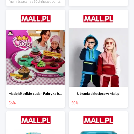
*najniższa cena z 30 dni przed obniżką
Madej Słodkie cuda - Fabryka babeczek
Ubrania dziecięce w Mall.pl
56%
50%