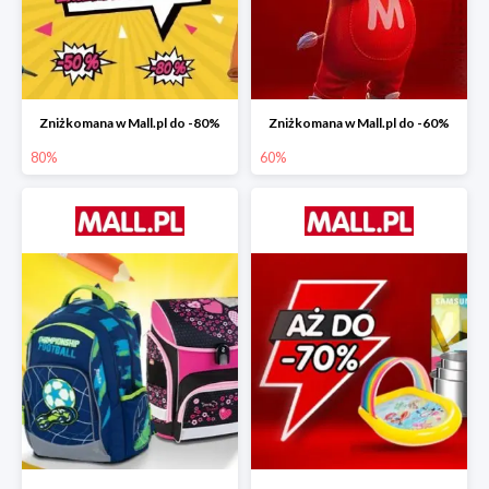
Zniżkomana w Mall.pl do -80%
Zniżkomana w Mall.pl do -60%
80%
60%