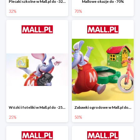
Plecaki szkolne w Mall.pl do -32%
Mallowe okazje do -70%
32%
70%
Wózki i foteliki w Mall.pl do -25%
Zabawki ogrodowe w Mall.pl do -40%
25%
50%