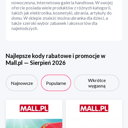
nowoczesna, internetowa galeria handlowa. W swojej
ofercie posiada wiele produktów z różnych kategorii,
takich jak elektronika, kosmetyki, ubrania, artykuły do
domu. W sklepie znaleźć można ubranka dla dzieci, a
także szeroki wybór zabawek i akcesoriów dla
najmłodszych.
Najlepsze kody rabatowe i promocje w
Mall.pl
—
Sierpień
2026
Wkrótce
Najnowsze
Popularne
wygasną