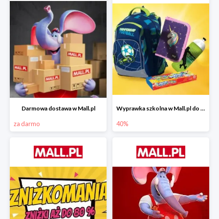
Darmowa dostawa w Mall.pl
Wyprawka szkolna w Mall.pl do -40%
za darmo
40%