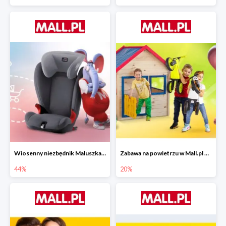
Wiosenny niezbędnik Maluszka w Mall.pl do -44%
Zabawa na powietrzu w Mall.pl do -20%
44%
20%