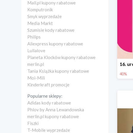
Mall.pl kupony rabatowe
Komputronik
Smyk wyprzedaże
Media Markt
Szumisie kody rabatowe
Philips
Aliexpress kupony rabatowe
Lullalove
Planeta Klocków kupony rabatowe
merlin.pl
Tania Książka kupony rabatowe
40%
Moi-Mili
Kinderkraft promocje
Popularne sklepy:
Adidas kody rabatowe
Phlov by Anna Lewandowska
merlin.pl kupony rabatowe
Fiszki
T-Mobile wyprzedaże