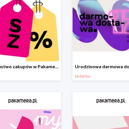
Szaleństwo zakupów w Pakamera!
za darmo