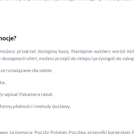
mocje?
 możesz przejrzeć dostępną bazę. Następnie wybierz wśród nich
 z dostępnych ofert, możesz przejść do sklepu i przystąpić do zaku
ze rozwiązanie dla siebie.
ka.
eży wpisać Pakamera rabat.
 formy płatności i metody dostawy.
y za pomocą: Poczty Polskiej, Pocztex, przesyłki kurierskiej