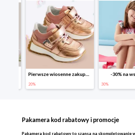
Sezonowe obniżki do -50% w Zalando
Pierwsze wiosenne zakupy -20%
-30% na wsz
20%
30%
Pakamera kod rabatowy i promocje
Pakamera kod rabatowy to szansa na skompletowanie wypra