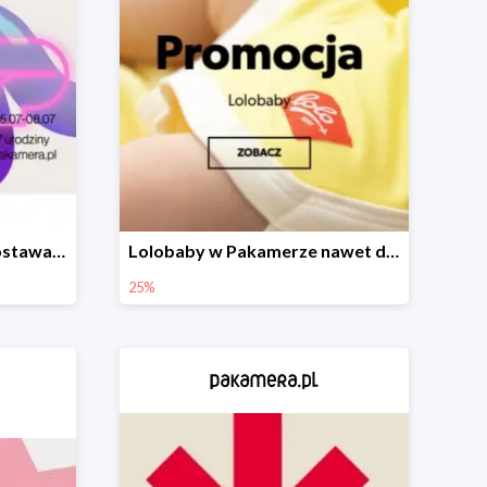
Urodzinowa darmowa dostawa w Pakamerze
Lolobaby w Pakamerze nawet do 25%
25%