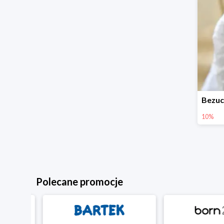
10%
Polecane promocje