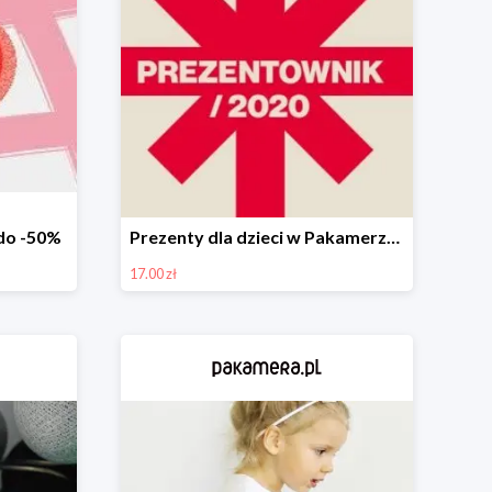
do -50%
Prezenty dla dzieci w Pakamerze od 17 zł
17.00 zł