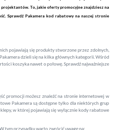
 projektantów. To, jakie oferty promocyjne znajdziesz na
ność. Sprawdź Pakamera kod rabatowy na naszej stronie
ch pojawiają się produkty stworzone przez zdolnych,
akamera dzieli się na kilka głównych kategorii. Wśród
artości koszyka nawet o połowę. Sprawdź najważniejsze
 promocji możesz znaleźć na stronie internetowej w
batowe Pakamera są dostępne tylko dla niektórych grup
 Sklepy, w której pojawiają się wyłącznie kody rabatowe
e. W tym przypadku warto zwrócić uwagę na: