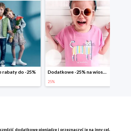
abaty do -25%
Dodatkowe -25% na wiosenne nowości
25%
zędzić dodatkowe pieniądze i przeznaczyć je na inny cel.