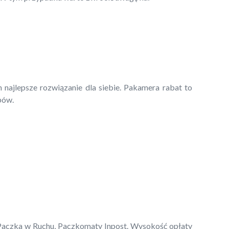
 najlepsze rozwiązanie dla siebie. Pakamera rabat to
pów.
, Paczka w Ruchu, Paczkomaty Inpost. Wysokość opłaty