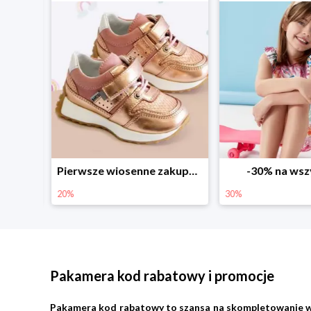
Sezonowe obniżki do -50% w Zalando
Pierwsze wiosenne zakupy -20%
-30% na wsz
20%
30%
Pakamera kod rabatowy i promocje
Pakamera kod rabatowy to szansa na skompletowanie wypra