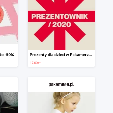
do -50%
Prezenty dla dzieci w Pakamerze od 17 zł
17.00 zł