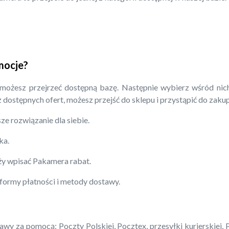
mocje?
 możesz przejrzeć dostępną bazę. Następnie wybierz wśród nich
 z dostępnych ofert, możesz przejść do sklepu i przystąpić do zaku
ze rozwiązanie dla siebie.
ka.
eży wpisać Pakamera rabat.
 formy płatności i metody dostawy.
y za pomocą: Poczty Polskiej, Pocztex, przesyłki kurierskiej