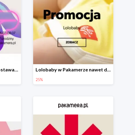
Urodzinowa darmowa dostawa w Pakamerze
Lolobaby w Pakamerze nawet do 25%
25%