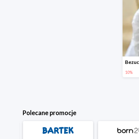
10%
Polecane promocje