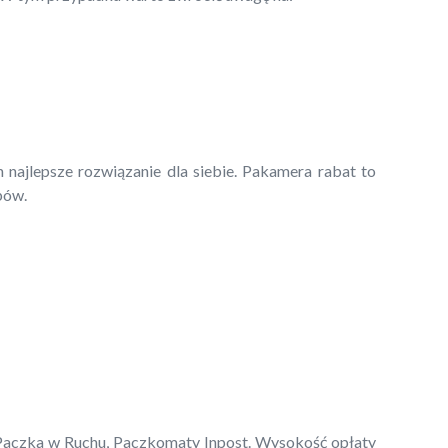
 najlepsze rozwiązanie dla siebie. Pakamera rabat to
pów.
, Paczka w Ruchu, Paczkomaty Inpost. Wysokość opłaty