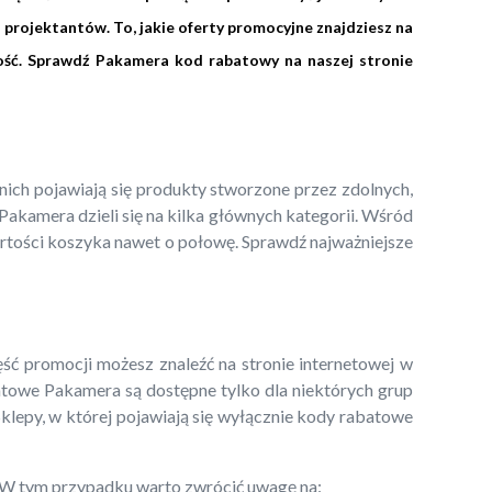
 projektantów. To, jakie oferty promocyjne znajdziesz na
ność. Sprawdź Pakamera kod rabatowy na naszej stronie
ch pojawiają się produkty stworzone przez zdolnych,
akamera dzieli się na kilka głównych kategorii. Wśród
artości koszyka nawet o połowę. Sprawdź najważniejsze
 promocji możesz znaleźć na stronie internetowej w
batowe Pakamera są dostępne tylko dla niektórych grup
 Sklepy, w której pojawiają się wyłącznie kody rabatowe
e. W tym przypadku warto zwrócić uwagę na: