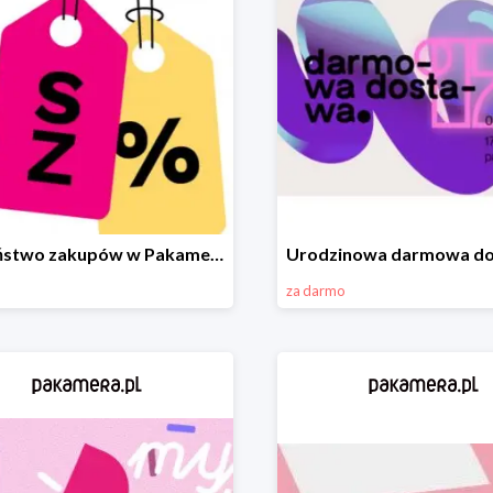
Szaleństwo zakupów w Pakamera!
za darmo