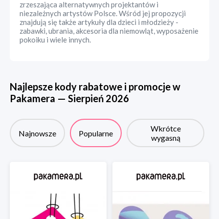
zrzeszająca alternatywnych projektantów i
niezależnych artystów Polsce. Wśród jej propozycji
znajdują się także artykuły dla dzieci i młodzieży -
zabawki, ubrania, akcesoria dla niemowląt, wyposażenie
pokoiku i wiele innych.
Najlepsze kody rabatowe i promocje w
Pakamera
—
Sierpień
2026
Wkrótce
Najnowsze
Popularne
wygasną