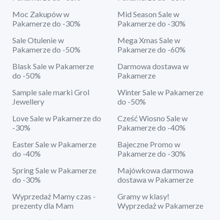
Moc Zakupów w
Mid Season Sale w
Pakamerze do -30%
Pakamerze do -30%
Sale Otulenie w
Mega Xmas Sale w
Pakamerze do -50%
Pakamerze do -60%
Blask Sale w Pakamerze
Darmowa dostawa w
do -50%
Pakamerze
Sample sale marki Grol
Winter Sale w Pakamerze
Jewellery
do -50%
Love Sale w Pakamerze do
Cześć Wiosno Sale w
-30%
Pakamerze do -40%
Easter Sale w Pakamerze
Bajeczne Promo w
do -40%
Pakamerze do -30%
Spring Sale w Pakamerze
Majówkowa darmowa
do -30%
dostawa w Pakamerze
Wyprzedaż Mamy czas -
Gramy w klasy!
prezenty dla Mam
Wyprzedaż w Pakamerze