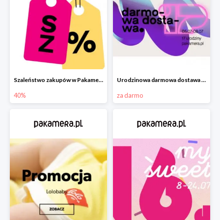
Szaleństwo zakupów w Pakamera!
Urodzinowa darmowa dostawa w Pakamerze
40%
za darmo