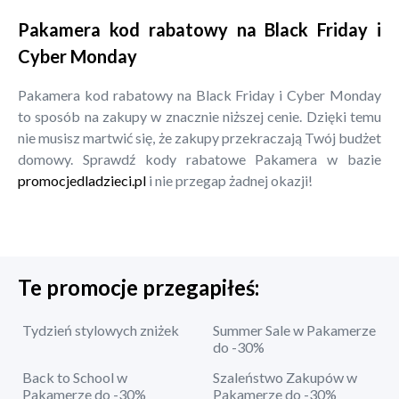
Pakamera kod rabatowy na Black Friday i
Cyber Monday
Pakamera kod rabatowy na Black Friday i Cyber Monday
to sposób na zakupy w znacznie niższej cenie. Dzięki temu
nie musisz martwić się, że zakupy przekraczają Twój budżet
domowy. Sprawdź kody rabatowe Pakamera w bazie
promocjedladzieci.pl
i nie przegap żadnej okazji!
Te promocje przegapiłeś:
Tydzień stylowych zniżek
Summer Sale w Pakamerze
do -30%
Back to School w
Szaleństwo Zakupów w
Pakamerze do -30%
Pakamerze do -30%