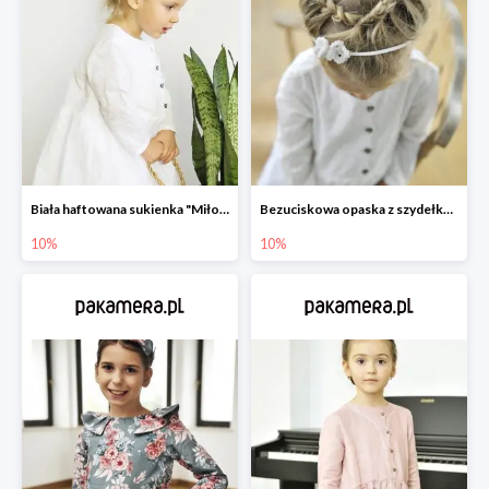
Biała haftowana sukienka "Miłość"
Bezuciskowa opaska z szydełkowym motylkiem
10%
10%