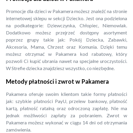
Promocje dla dzieci w Pakamera możesz znaleźć na stronie
internetowej sklepu w sekcji Dziecko. Jest ona podzielona
na podkategorie: Dziewczynka, Chłopiec, Niemowlak.
Dodatkowo możesz przejrzeć dostępny asortyment
poprzez grupy takie jak: Pokój Dziecka, Zabawki,
Akcesoria, Mama, Chrzest oraz Komunia. Dzięki temu
możesz otrzymać w Pakamera kod rabatowy, który
pozwoli Ci kupić ubrania nawet na specjalne uroczystości.
W Strefie dziecka znajdziesz wszystko, co niezbędne.
Metody płatności i zwrot w Pakamera
Pakamera oferuje swoim klientom takie formy płatności
jak: szybkie płatności PayU, przelew bankowy, płatność
kartą, płatność ratalną oraz odroczoną zapłatę. Nie ma
jednak możliwości zapłaty za pobraniem. Zwrot w
Pakamera możesz wykonać w ciągu 14 dni od otrzymania
zamówienia.