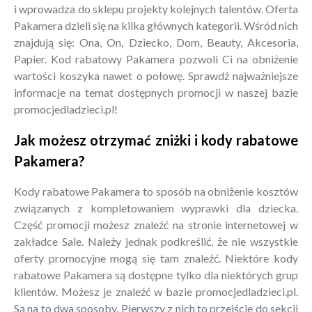
i wprowadza do sklepu projekty kolejnych talentów. Oferta
Pakamera dzieli się na kilka głównych kategorii. Wśród nich
znajdują się: Ona, On, Dziecko, Dom, Beauty, Akcesoria,
Papier. Kod rabatowy Pakamera pozwoli Ci na obniżenie
wartości koszyka nawet o połowę. Sprawdź najważniejsze
informacje na temat dostępnych promocji w naszej bazie
promocjedladzieci.pl!
Jak możesz otrzymać zniżki i kody rabatowe
Pakamera?
Kody rabatowe Pakamera to sposób na obniżenie kosztów
związanych z kompletowaniem wyprawki dla dziecka.
Część promocji możesz znaleźć na stronie internetowej w
zakładce Sale. Należy jednak podkreślić, że nie wszystkie
oferty promocyjne mogą się tam znaleźć. Niektóre kody
rabatowe Pakamera są dostępne tylko dla niektórych grup
klientów. Możesz je znaleźć w bazie promocjedladzieci.pl.
Są na to dwa sposoby. Pierwszy z nich to przejście do sekcji