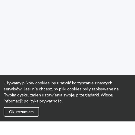
Używamy plików cookies, by ułatwić korzystanie z naszych
serwisów. Jeśli nie chcesz, by pliki cookies były zapisywane na
Twoim dysku, zmień ustawienia swojej przeglądarki. Więcej
informacji:
polityka prywatności
.
Ok, rozumiem