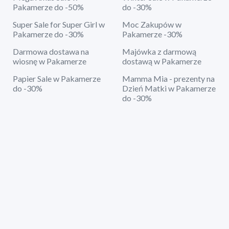
Pakamerze do -50%
do -30%
Super Sale for Super Girl w
Moc Zakupów w
Pakamerze do -30%
Pakamerze -30%
Darmowa dostawa na
Majówka z darmową
wiosnę w Pakamerze
dostawą w Pakamerze
Papier Sale w Pakamerze
Mamma Mia - prezenty na
do -30%
Dzień Matki w Pakamerze
do -30%