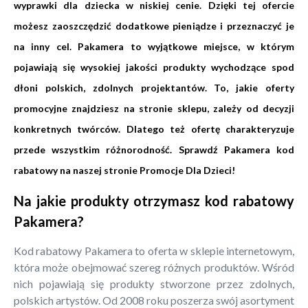
wyprawki dla dziecka w niskiej cenie. Dzięki tej ofercie
możesz zaoszczędzić dodatkowe pieniądze i przeznaczyć je
na inny cel. Pakamera to wyjątkowe miejsce, w którym
pojawiają się wysokiej jakości produkty wychodzące spod
dłoni polskich, zdolnych projektantów. To, jakie oferty
promocyjne znajdziesz na stronie sklepu, zależy od decyzji
konkretnych twórców. Dlatego też ofertę charakteryzuje
przede wszystkim różnorodność. Sprawdź Pakamera kod
rabatowy na naszej stronie Promocje Dla Dzieci!
Na jakie produkty otrzymasz kod rabatowy
Pakamera?
Kod rabatowy Pakamera to oferta w sklepie internetowym,
która może obejmować szereg różnych produktów. Wśród
nich pojawiają się produkty stworzone przez zdolnych,
polskich artystów. Od 2008 roku poszerza swój asortyment