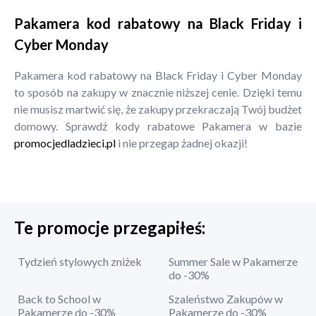
Pakamera kod rabatowy na Black Friday i
Cyber Monday
Pakamera kod rabatowy na Black Friday i Cyber Monday
to sposób na zakupy w znacznie niższej cenie. Dzięki temu
nie musisz martwić się, że zakupy przekraczają Twój budżet
domowy. Sprawdź kody rabatowe Pakamera w bazie
promocjedladzieci.pl
i nie przegap żadnej okazji!
Te promocje przegapiłeś:
Tydzień stylowych zniżek
Summer Sale w Pakamerze
do -30%
Back to School w
Szaleństwo Zakupów w
Pakamerze do -30%
Pakamerze do -30%