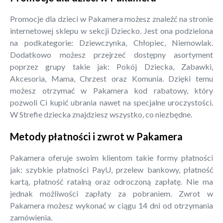
Promocje dla dzieci w Pakamera możesz znaleźć na stronie
internetowej sklepu w sekcji Dziecko. Jest ona podzielona
na podkategorie: Dziewczynka, Chłopiec, Niemowlak.
Dodatkowo możesz przejrzeć dostępny asortyment
poprzez grupy takie jak: Pokój Dziecka, Zabawki,
Akcesoria, Mama, Chrzest oraz Komunia. Dzięki temu
możesz otrzymać w Pakamera kod rabatowy, który
pozwoli Ci kupić ubrania nawet na specjalne uroczystości.
W Strefie dziecka znajdziesz wszystko, co niezbędne.
Metody płatności i zwrot w Pakamera
Pakamera oferuje swoim klientom takie formy płatności
jak: szybkie płatności PayU, przelew bankowy, płatność
kartą, płatność ratalną oraz odroczoną zapłatę. Nie ma
jednak możliwości zapłaty za pobraniem. Zwrot w
Pakamera możesz wykonać w ciągu 14 dni od otrzymania
zamówienia.