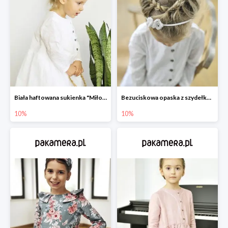
Biała haftowana sukienka "Miłość"
Bezuciskowa opaska z szydełkowym motylkiem
10%
10%