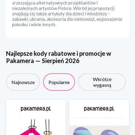
zrzeszająca alternatywnych projektantów i
niezależnych artystów Polsce. Wśród jej propozycji
znajdują się także artykuły dla dzieci i młodzieży -
zabawki, ubrania, akcesoria dla niemowląt, wyposażenie
pokoiku i wiele innych.
Najlepsze kody rabatowe i promocje w
Pakamera
—
Sierpień
2026
Wkrótce
Najnowsze
Popularne
wygasną