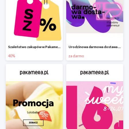
Szaleństwo zakupów w Pakamera!
Urodzinowa darmowa dostawa w Pakamerze
40%
za darmo