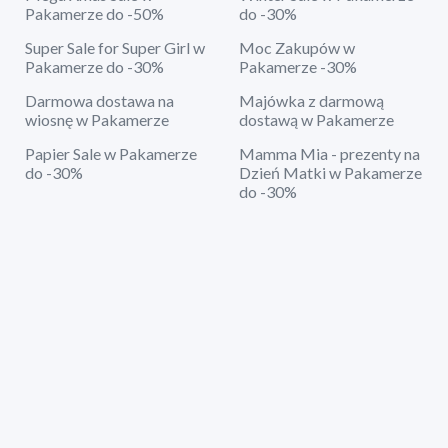
Pakamerze do -50%
do -30%
Super Sale for Super Girl w
Moc Zakupów w
Pakamerze do -30%
Pakamerze -30%
Darmowa dostawa na
Majówka z darmową
wiosnę w Pakamerze
dostawą w Pakamerze
Papier Sale w Pakamerze
Mamma Mia - prezenty na
do -30%
Dzień Matki w Pakamerze
do -30%