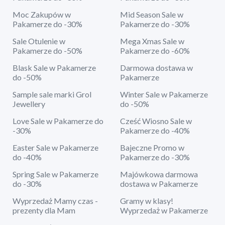
Moc Zakupów w
Mid Season Sale w
Pakamerze do -30%
Pakamerze do -30%
Sale Otulenie w
Mega Xmas Sale w
Pakamerze do -50%
Pakamerze do -60%
Blask Sale w Pakamerze
Darmowa dostawa w
do -50%
Pakamerze
Sample sale marki Grol
Winter Sale w Pakamerze
Jewellery
do -50%
Love Sale w Pakamerze do
Cześć Wiosno Sale w
-30%
Pakamerze do -40%
Easter Sale w Pakamerze
Bajeczne Promo w
do -40%
Pakamerze do -30%
Spring Sale w Pakamerze
Majówkowa darmowa
do -30%
dostawa w Pakamerze
Wyprzedaż Mamy czas -
Gramy w klasy!
prezenty dla Mam
Wyprzedaż w Pakamerze