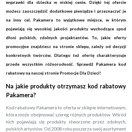
wyprawki dla dziecka w niskiej cenie. Dzięki tej ofercie
możesz zaoszczędzić dodatkowe pieniądze i przeznaczyć je
na inny cel. Pakamera to wyjątkowe miejsce, w którym
pojawiają się wysokiej jakości produkty wychodzące spod
dłoni polskich, zdolnych projektantów. To, jakie oferty
promocyjne znajdziesz na stronie sklepu, zależy od decyzji
konkretnych twórców. Dlatego też ofertę charakteryzuje
przede wszystkim różnorodność. Sprawdź Pakamera kod
rabatowy na naszej stronie Promocje Dla Dzieci!
Na jakie produkty otrzymasz kod rabatowy
Pakamera?
Kod rabatowy Pakamera to oferta w sklepie internetowym,
która może obejmować szereg różnych produktów. Wśród
nich pojawiają się produkty stworzone przez zdolnych,
polskich artystów. Od 2008 roku poszerza swój asortyment