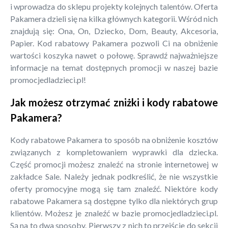
i wprowadza do sklepu projekty kolejnych talentów. Oferta
Pakamera dzieli się na kilka głównych kategorii. Wśród nich
znajdują się: Ona, On, Dziecko, Dom, Beauty, Akcesoria,
Papier. Kod rabatowy Pakamera pozwoli Ci na obniżenie
wartości koszyka nawet o połowę. Sprawdź najważniejsze
informacje na temat dostępnych promocji w naszej bazie
promocjedladzieci.pl!
Jak możesz otrzymać zniżki i kody rabatowe
Pakamera?
Kody rabatowe Pakamera to sposób na obniżenie kosztów
związanych z kompletowaniem wyprawki dla dziecka.
Część promocji możesz znaleźć na stronie internetowej w
zakładce Sale. Należy jednak podkreślić, że nie wszystkie
oferty promocyjne mogą się tam znaleźć. Niektóre kody
rabatowe Pakamera są dostępne tylko dla niektórych grup
klientów. Możesz je znaleźć w bazie promocjedladzieci.pl.
Są na to dwa sposoby. Pierwszy z nich to przejście do sekcji