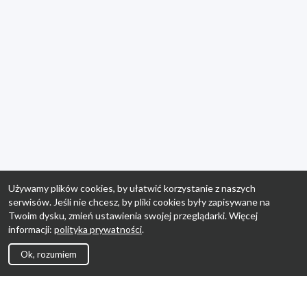
Używamy plików cookies, by ułatwić korzystanie z naszych
serwisów. Jeśli nie chcesz, by pliki cookies były zapisywane na
Twoim dysku, zmień ustawienia swojej przeglądarki. Więcej
informacji:
polityka prywatności
.
Ok, rozumiem