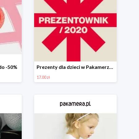
do -50%
Prezenty dla dzieci w Pakamerze od 17 zł
17.00 zł