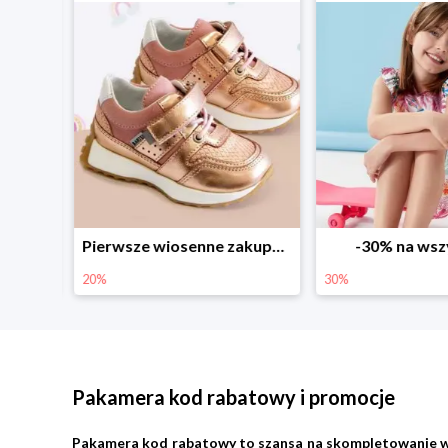
Sezonowe obniżki do -50% w Zalando
Pierwsze wiosenne zakupy -20%
-30% na wsz
20%
30%
Pakamera kod rabatowy i promocje
Pakamera kod rabatowy to szansa na skompletowanie wypra