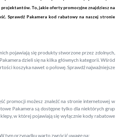
 projektantów. To, jakie oferty promocyjne znajdziesz na
ność. Sprawdź Pakamera kod rabatowy na naszej stronie
ch pojawiają się produkty stworzone przez zdolnych,
akamera dzieli się na kilka głównych kategorii. Wśród
artości koszyka nawet o połowę. Sprawdź najważniejsze
 promocji możesz znaleźć na stronie internetowej w
batowe Pakamera są dostępne tylko dla niektórych grup
 Sklepy, w której pojawiają się wyłącznie kody rabatowe
e. W tym przypadku warto zwrócić uwagę na: