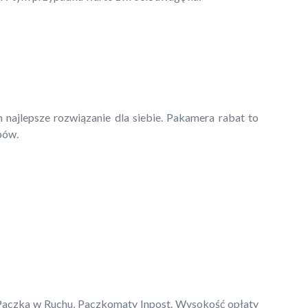
 najlepsze rozwiązanie dla siebie. Pakamera rabat to
pów.
, Paczka w Ruchu, Paczkomaty Inpost. Wysokość opłaty