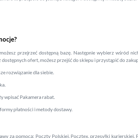
mocje?
 możesz przejrzeć dostępną bazę. Następnie wybierz wśród nich
 z dostępnych ofert, możesz przejść do sklepu i przystąpić do zaku
ze rozwiązanie dla siebie.
ka.
eży wpisać Pakamera rabat.
 formy płatności i metody dostawy.
y za pomocą: Poczty Polskiej, Pocztex, przesyłki kurierskiej