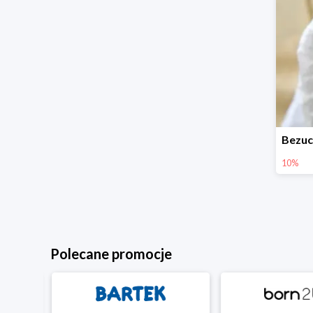
10%
Polecane promocje