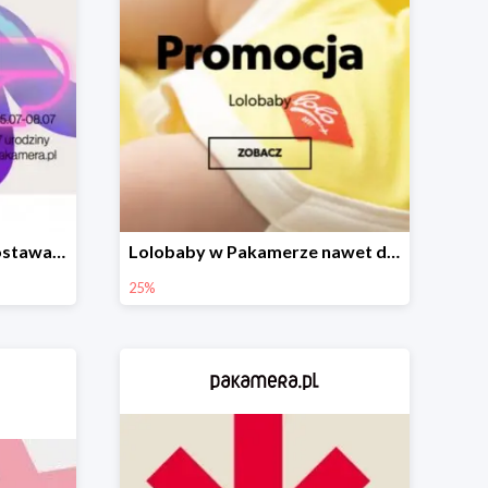
Urodzinowa darmowa dostawa w Pakamerze
Lolobaby w Pakamerze nawet do 25%
25%