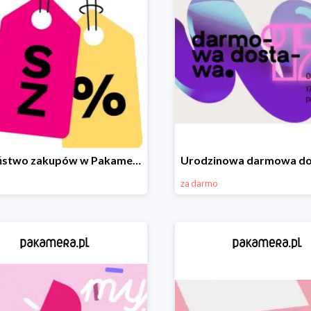
Szaleństwo zakupów w Pakamera!
za darmo