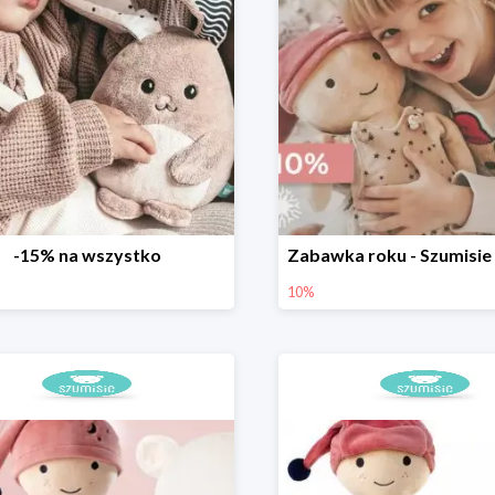
-15% na wszystko
10%