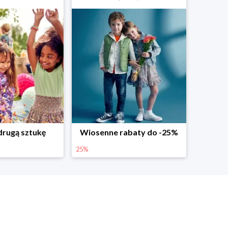
abaty do -25%
Dodatkowe -25% na wiosenne nowości
25%