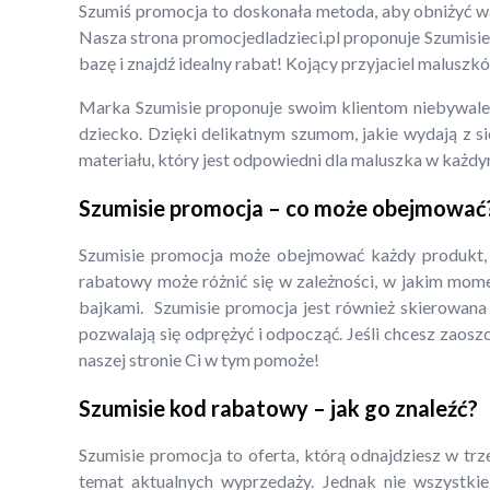
Szumiś promocja to doskonała metoda, aby obniżyć wa
Nasza strona promocjedladzieci.pl proponuje Szumisie 
bazę i znajdź idealny rabat! Kojący przyjaciel malusz
Marka Szumisie proponuje swoim klientom niebywale 
dziecko. Dzięki delikatnym szumom, jakie wydają z s
materiału, który jest odpowiedni dla maluszka w każdy
Szumisie promocja – co może obejmować
Szumisie promocja może obejmować każdy produkt, 
rabatowy może różnić się w zależności, w jakim mome
bajkami. Szumisie promocja jest również skierowana d
pozwalają się odprężyć i odpocząć. Jeśli chcesz zaos
naszej stronie Ci w tym pomoże!
Szumisie kod rabatowy – jak go znaleźć?
Szumisie promocja to oferta, którą odnajdziesz w trz
temat aktualnych wyprzedaży. Jednak nie wszystkie