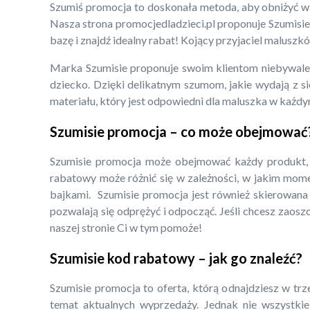
Szumiś promocja to doskonała metoda, aby obniżyć wa
Nasza strona promocjedladzieci.pl proponuje Szumisie 
bazę i znajdź idealny rabat! Kojący przyjaciel malusz
Marka Szumisie proponuje swoim klientom niebywale 
dziecko. Dzięki delikatnym szumom, jakie wydają z s
materiału, który jest odpowiedni dla maluszka w każdy
Szumisie promocja – co może obejmować
Szumisie promocja może obejmować każdy produkt, 
rabatowy może różnić się w zależności, w jakim mome
bajkami. Szumisie promocja jest również skierowana d
pozwalają się odprężyć i odpocząć. Jeśli chcesz zaos
naszej stronie Ci w tym pomoże!
Szumisie kod rabatowy – jak go znaleźć?
Szumisie promocja to oferta, którą odnajdziesz w trz
temat aktualnych wyprzedaży. Jednak nie wszystkie