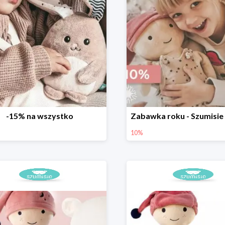
-15% na wszystko
10%