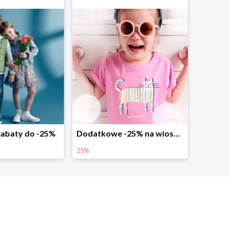
abaty do -25%
Dodatkowe -25% na wiosenne nowości
25%