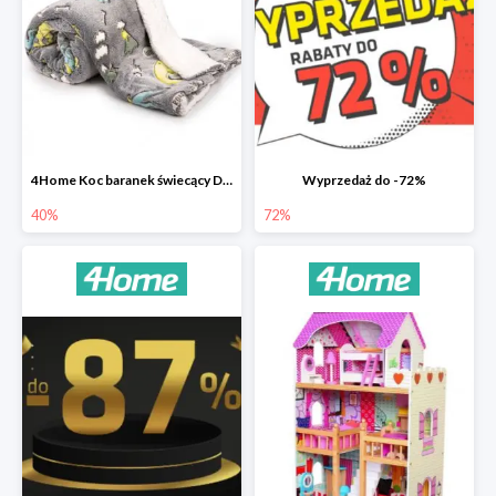
4Home Koc baranek świecący Dino
Wyprzedaż do -72%
40%
72%