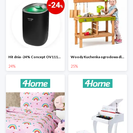
Hit dnia -24% Concept OV1110 osuszacz powietrza Perfect Air
Woody Kuchenka ogrodowa dla dzieci Rosalie
24%
25%