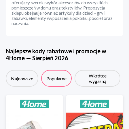
oferujący szeroki wybór akcesoriów do wszystkich
pomieszczeń w domu oraz tekstyliów. Propozycja
sklepu obejmuje również artykuły dla dzieci - gry i
zabawki, elementy wyposażenia pokoiku, pościel oraz
naczynia.
Najlepsze kody rabatowe i promocje w
4Home
—
Sierpień
2026
Wkrótce
Najnowsze
Popularne
wygasną