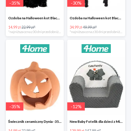
-
35
%
-
30
%
Ozdoba na Halloween kot Blackie -35%
Ozdoba na Halloween kot Black -35%
14.99 zł
22.99 zł*
34.99 zł
49.99 zł*
*najniższa cena z 30 dni przed obniżką
*najniższa cena z 30 dni przed obniżką
-
35
%
-
12
%
Świecznik ceramiczny Dynia -35%
New Baby Fotelik dla dzieci z Minky Cute Family -12%
14.99 zł
22.99 zł*
129.99 zł
147.99 zł*