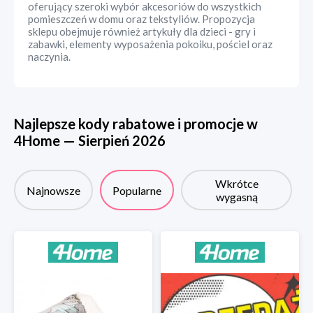
oferujący szeroki wybór akcesoriów do wszystkich
pomieszczeń w domu oraz tekstyliów. Propozycja
sklepu obejmuje również artykuły dla dzieci - gry i
zabawki, elementy wyposażenia pokoiku, pościel oraz
naczynia.
Najlepsze kody rabatowe i promocje w
4Home
—
Sierpień
2026
Wkrótce
Najnowsze
Popularne
wygasną