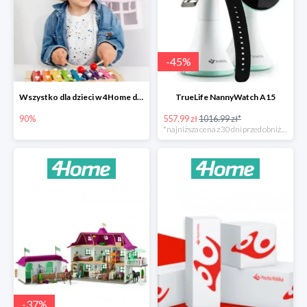
-
45
%
Wszystko dla dzieci w 4Home do -90%
TrueLife NannyWatch A15
90%
557.99 zł
1016.99 zł*
*najniższa cena z 30 dni przed obniżką
-
37
%