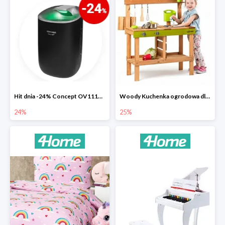
Hit dnia -24% Concept OV1110 osuszacz powietrza Perfect Air
Woody Kuchenka ogrodowa dla dzieci Rosalie
24%
25%