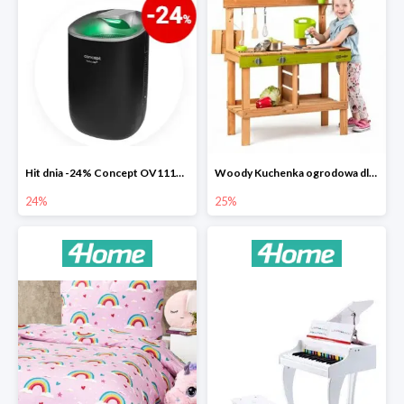
Hit dnia -24% Concept OV1110 osuszacz powietrza Perfect Air
Woody Kuchenka ogrodowa dla dzieci Rosalie
24%
25%