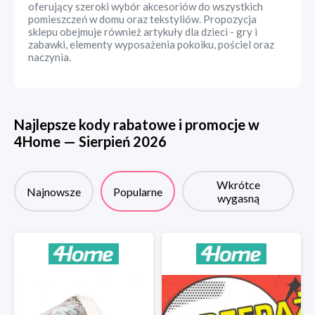
oferujący szeroki wybór akcesoriów do wszystkich
pomieszczeń w domu oraz tekstyliów. Propozycja
sklepu obejmuje również artykuły dla dzieci - gry i
zabawki, elementy wyposażenia pokoiku, pościel oraz
naczynia.
Najlepsze kody rabatowe i promocje w
4Home
—
Sierpień
2026
Wkrótce
Najnowsze
Popularne
wygasną