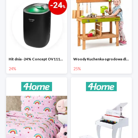
Hit dnia -24% Concept OV1110 osuszacz powietrza Perfect Air
Woody Kuchenka ogrodowa dla dzieci Rosalie
24%
25%