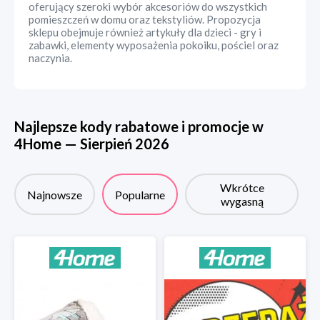
oferujący szeroki wybór akcesoriów do wszystkich
pomieszczeń w domu oraz tekstyliów. Propozycja
sklepu obejmuje również artykuły dla dzieci - gry i
zabawki, elementy wyposażenia pokoiku, pościel oraz
naczynia.
Najlepsze kody rabatowe i promocje w
4Home
—
Sierpień
2026
Wkrótce
Najnowsze
Popularne
wygasną