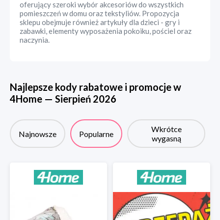
oferujący szeroki wybór akcesoriów do wszystkich
pomieszczeń w domu oraz tekstyliów. Propozycja
sklepu obejmuje również artykuły dla dzieci - gry i
zabawki, elementy wyposażenia pokoiku, pościel oraz
naczynia.
Najlepsze kody rabatowe i promocje w
4Home
—
Sierpień
2026
Wkrótce
Najnowsze
Popularne
wygasną