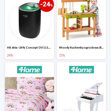
Hit dnia -24% Concept OV1110 osuszacz powietrza Perfect Air
Woody Kuchenka ogrodowa dla dzieci Rosalie
24%
25%