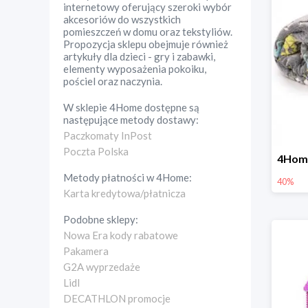
internetowy oferujący szeroki wybór
akcesoriów do wszystkich
pomieszczeń w domu oraz tekstyliów.
Propozycja sklepu obejmuje również
artykuły dla dzieci - gry i zabawki,
elementy wyposażenia pokoiku,
pościel oraz naczynia.
W sklepie
4Home
dostępne są
następujące metody dostawy:
Paczkomaty InPost
Poczta Polska
Metody płatności w
4Home
:
40%
Karta kredytowa/płatnicza
Podobne sklepy:
Nowa Era kody rabatowe
Pakamera
G2A wyprzedaże
Lidl
DECATHLON promocje