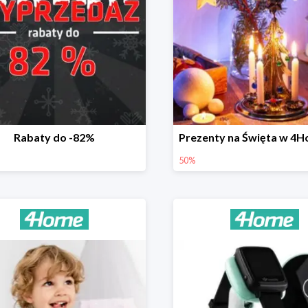
Rabaty do -82%
50%