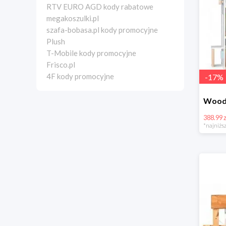
RTV EURO AGD kody rabatowe
megakoszulki.pl
szafa-bobasa.pl kody promocyjne
Plush
T-Mobile kody promocyjne
Frisco.pl
4F kody promocyjne
-
17
%
388.99 z
*najniższ