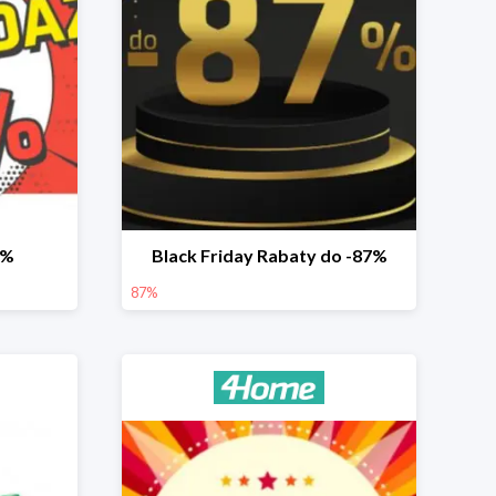
2%
Black Friday Rabaty do -87%
87%