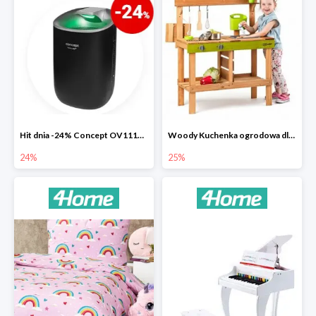
Hit dnia -24% Concept OV1110 osuszacz powietrza Perfect Air
Woody Kuchenka ogrodowa dla dzieci Rosalie
24%
25%