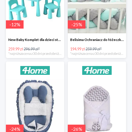
-
12
%
-
25
%
New Baby Komplet dla dzieci stolik i krzesełka -12%
Belisima Ochraniacz do łóżeczka Warkocz -25%
259.99 zł
296.99 zł*
194.99 zł
259.99 zł*
*najniższa cena z 30 dni przed obniżką
*najniższa cena z 30 dni przed obniżką
-
24
%
-
26
%