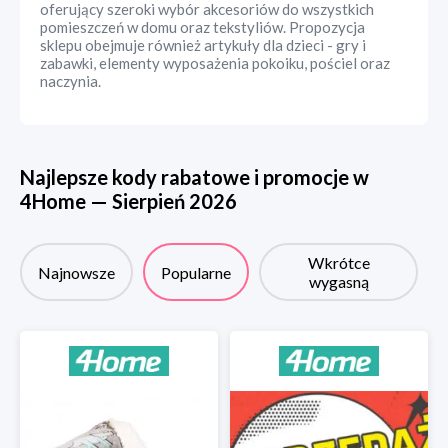
oferujący szeroki wybór akcesoriów do wszystkich
pomieszczeń w domu oraz tekstyliów. Propozycja
sklepu obejmuje również artykuły dla dzieci - gry i
zabawki, elementy wyposażenia pokoiku, pościel oraz
naczynia.
Najlepsze kody rabatowe i promocje w
4Home
—
Sierpień
2026
Wkrótce
Najnowsze
Popularne
wygasną