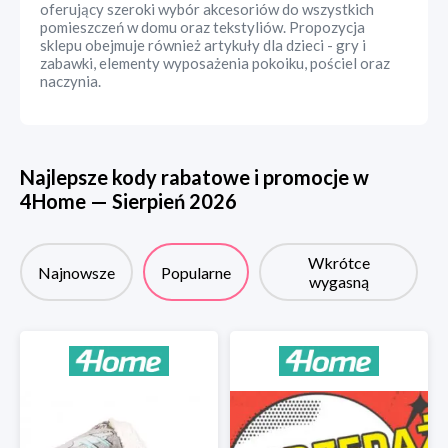
oferujący szeroki wybór akcesoriów do wszystkich
pomieszczeń w domu oraz tekstyliów. Propozycja
sklepu obejmuje również artykuły dla dzieci - gry i
zabawki, elementy wyposażenia pokoiku, pościel oraz
naczynia.
Najlepsze kody rabatowe i promocje w
4Home
—
Sierpień
2026
Wkrótce
Najnowsze
Popularne
wygasną