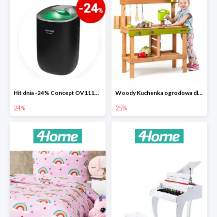
Hit dnia -24% Concept OV1110 osuszacz powietrza Perfect Air
Woody Kuchenka ogrodowa dla dzieci Rosalie
24%
25%