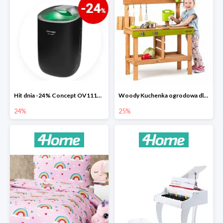
Hit dnia -24% Concept OV1110 osuszacz powietrza Perfect Air
Woody Kuchenka ogrodowa dla dzieci Rosalie
24%
25%