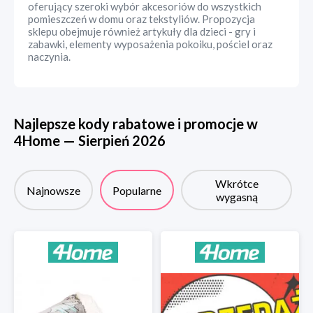
oferujący szeroki wybór akcesoriów do wszystkich
pomieszczeń w domu oraz tekstyliów. Propozycja
sklepu obejmuje również artykuły dla dzieci - gry i
zabawki, elementy wyposażenia pokoiku, pościel oraz
naczynia.
Najlepsze kody rabatowe i promocje w
4Home
—
Sierpień
2026
Wkrótce
Najnowsze
Popularne
wygasną