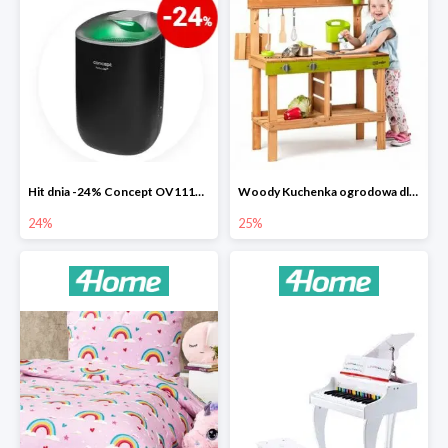
Hit dnia -24% Concept OV1110 osuszacz powietrza Perfect Air
Woody Kuchenka ogrodowa dla dzieci Rosalie
24%
25%