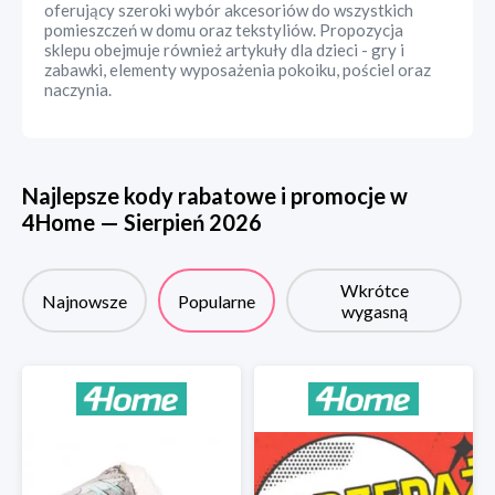
oferujący szeroki wybór akcesoriów do wszystkich
pomieszczeń w domu oraz tekstyliów. Propozycja
sklepu obejmuje również artykuły dla dzieci - gry i
zabawki, elementy wyposażenia pokoiku, pościel oraz
naczynia.
Najlepsze kody rabatowe i promocje w
4Home
—
Sierpień
2026
Wkrótce
Najnowsze
Popularne
wygasną