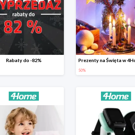
Rabaty do -82%
50%