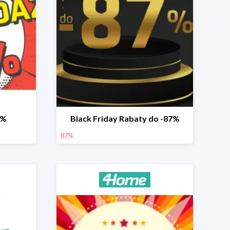
2%
Black Friday Rabaty do -87%
87%