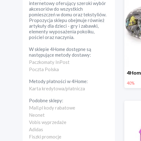
internetowy oferujący szeroki wybór
akcesoriów do wszystkich
pomieszczeń w domu oraz tekstyliów.
Propozycja sklepu obejmuje również
artykuły dla dzieci - gry i zabawki,
elementy wyposażenia pokoiku,
pościel oraz naczynia.
W sklepie
4Home
dostępne są
następujące metody dostawy:
Paczkomaty InPost
Poczta Polska
Metody płatności w
4Home
:
40%
Karta kredytowa/płatnicza
Podobne sklepy:
Mall.pl kody rabatowe
Neonet
Vobis wyprzedaże
Adidas
Fiszki promocje