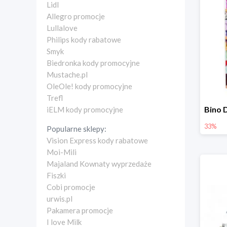
Lidl
Allegro promocje
Lullalove
Philips kody rabatowe
Smyk
Biedronka kody promocyjne
Mustache.pl
OleOle! kody promocyjne
Trefl
iELM kody promocyjne
33%
Popularne sklepy:
Vision Express kody rabatowe
Moi-Mili
Majaland Kownaty wyprzedaże
Fiszki
Cobi promocje
urwis.pl
Pakamera promocje
I love Milk