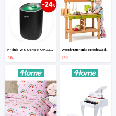
Hit dnia -24% Concept OV1110 osuszacz powietrza Perfect Air
Woody Kuchenka ogrodowa dla dzieci Rosalie
24%
25%