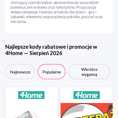
oferujący szeroki wybór akcesoriów do wszystkich
pomieszczeń w domu oraz tekstyliów. Propozycja
sklepu obejmuje również artykuły dla dzieci - gry i
zabawki, elementy wyposażenia pokoiku, pościel oraz
naczynia.
Najlepsze kody rabatowe i promocje w
4Home
—
Sierpień
2026
Wkrótce
Najnowsze
Popularne
wygasną