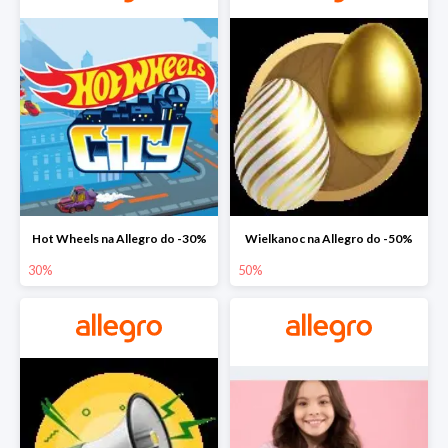
Hot Wheels na Allegro do -30%
Wielkanoc na Allegro do -50%
30%
50%