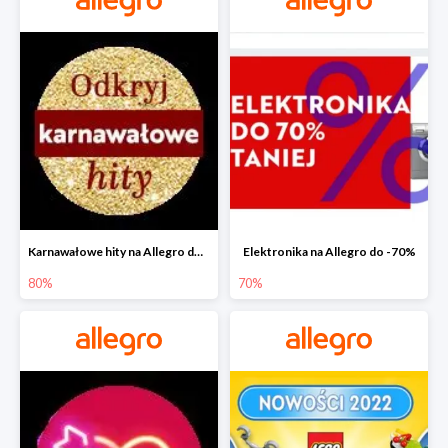
Karnawałowe hity na Allegro do -80%
Elektronika na Allegro do -70%
80%
70%