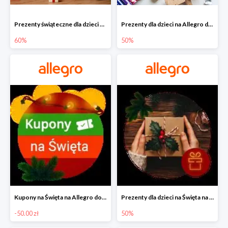
Prezenty świąteczne dla dzieci na Allegro do -60%
Prezenty dla dzieci na Allegro do -50%
60%
50%
Kupony na Święta na Allegro do -50 zł
Prezenty dla dzieci na Święta na Allegro do -50%
-50.00 zł
50%