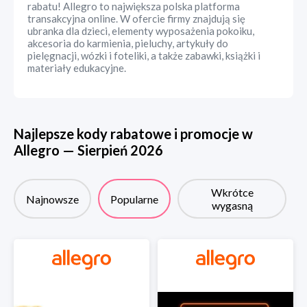
rabatu! Allegro to największa polska platforma
transakcyjna online. W ofercie firmy znajdują się
ubranka dla dzieci, elementy wyposażenia pokoiku,
akcesoria do karmienia, pieluchy, artykuły do
pielęgnacji, wózki i foteliki, a także zabawki, książki i
materiały edukacyjne.
Najlepsze kody rabatowe i promocje w
Allegro
—
Sierpień
2026
Wkrótce
Najnowsze
Popularne
wygasną