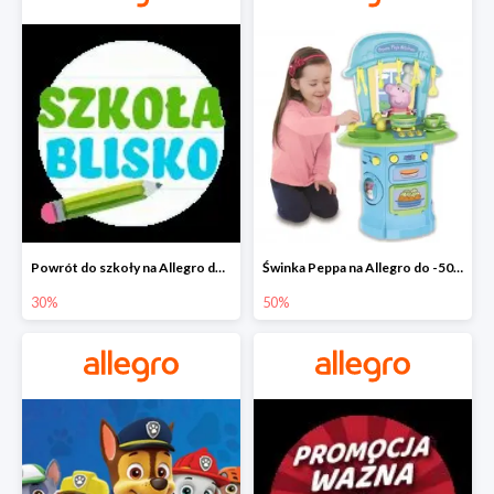
Powrót do szkoły na Allegro do -30%
Świnka Peppa na Allegro do -50%
30%
50%