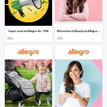
Super ceny na Allegro do -70%
Wiosenne stylizacje na Allegro do -50%
70%
50%