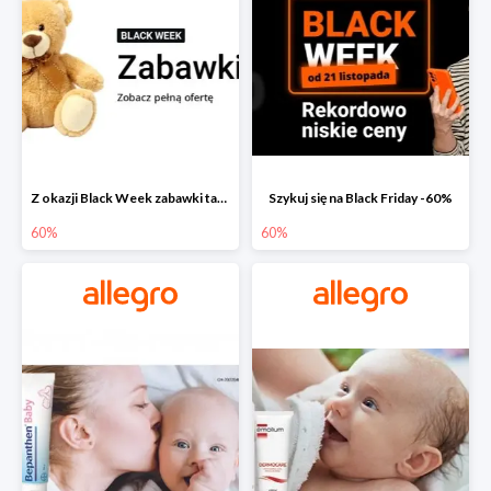
Z okazji Black Week zabawki taniej na allegro.pl
Szykuj się na Black Friday -60%
60%
60%