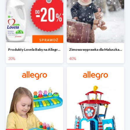
Produkty Lovela Baby na Allegro do -20%
Zimowa wyprawka dla Maluszka na Allegro do -40%
20%
40%