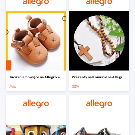
Buciki niemowlęce na Allegro w super cenach
Prezenty na Komunię na Allegro do -30%
25%
30%