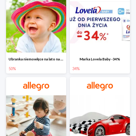
Ubranka niemowlęce na lato na Allegro do -50%
Marka Lovela Baby -34%
50%
34%