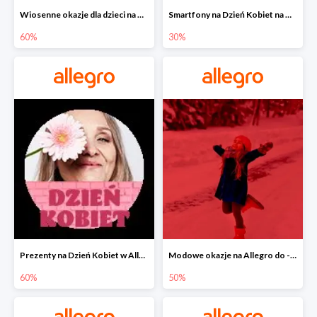
Wiosenne okazje dla dzieci na Allegro do -60%
Smartfony na Dzień Kobiet na Allegro do -30%
60%
30%
Prezenty na Dzień Kobiet w Allegro do -60%
Modowe okazje na Allegro do -50%
60%
50%