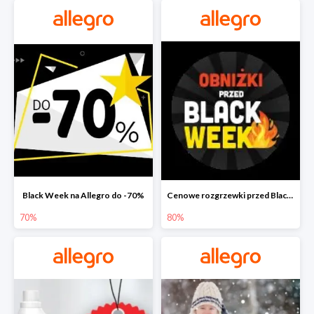
Black Week na Allegro do -70%
Cenowe rozgrzewki przed Black Friday na Allegro do -80%
70%
80%