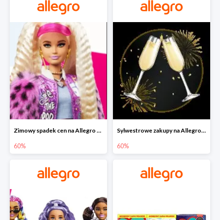
Zimowy spadek cen na Allegro - lalki Barbie do -60%
Sylwestrowe zakupy na Allegro do -60%
60%
60%