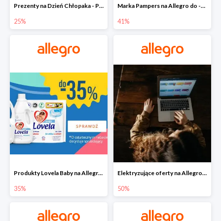
Prezenty na Dzień Chłopaka - Produkty SOXO do -25%
Marka Pampers na Allegro do -41%
25%
41%
Produkty Lovela Baby na Allegro do -35%
Elektryzujące oferty na Allegro do -50%
35%
50%