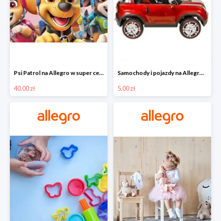
Psi Patrol na Allegro w super cenach od 40 zł
Samochody i pojazdy na Allegro w super cenach od 5 zł
40.00 zł
5.00 zł