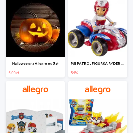
Halloween na Allegro od 5 zł
PSI PATROL FIGURKA RYDER + QUAD POJAZD RATUNKOWY -54%
5.00 zł
54%