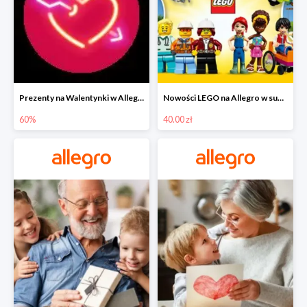
Prezenty na Walentynki w Allegro do -60%
Nowości LEGO na Allegro w super cenach od 40 zł
60%
40.00 zł