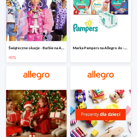
Świąteczne okazje - Barbie na Allegro do -40%
Marka Pampers na Allegro do -35%
40%