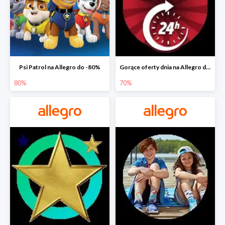
Psi Patrol na Allegro do -80%
Gorące oferty dnia na Allegro do -50%
80%
70%