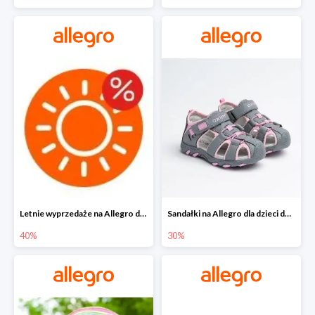
Letnie wyprzedaże na Allegro do -40%
Sandałki na Allegro dla dzieci do -30%
40%
30%