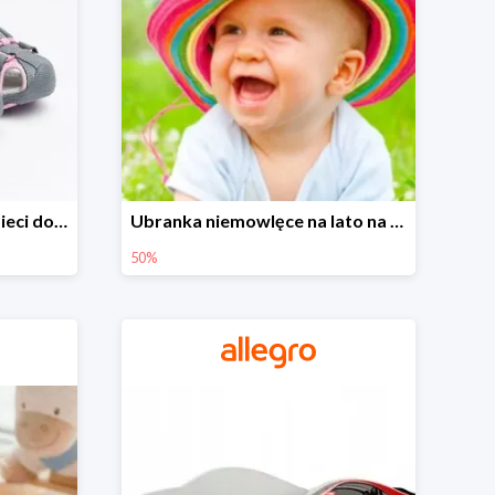
Sandałki na Allegro dla dzieci do -30%
Ubranka niemowlęce na lato na Allegro do -50%
50%