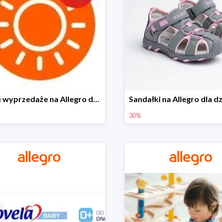
Letnie wyprzedaże na Allegro do -40%
30%