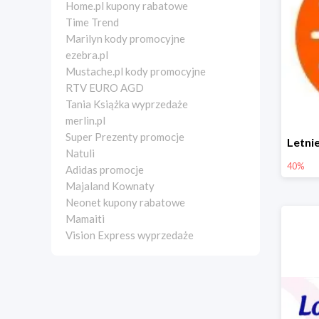
Home.pl kupony rabatowe
Time Trend
Marilyn kody promocyjne
ezebra.pl
Mustache.pl kody promocyjne
RTV EURO AGD
Tania Książka wyprzedaże
merlin.pl
Super Prezenty promocje
Natuli
40%
Adidas promocje
Majaland Kownaty
Neonet kupony rabatowe
Mamaiti
Vision Express wyprzedaże