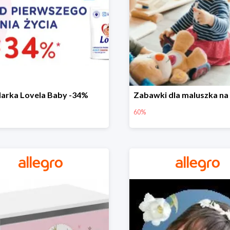
arka Lovela Baby -34%
60%