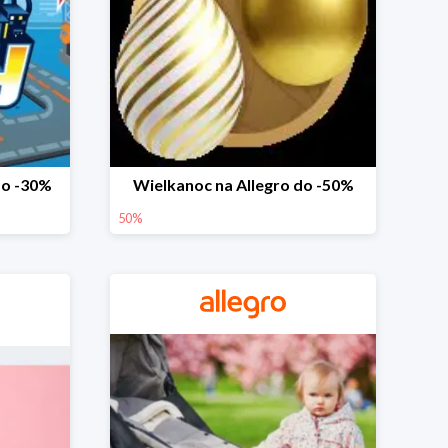
do -30%
Wielkanoc na Allegro do -50%
50%