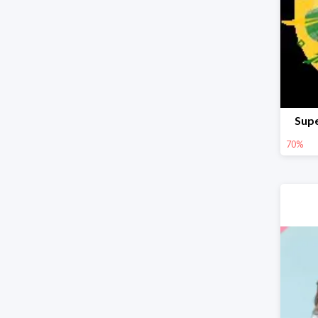
Supe
70%