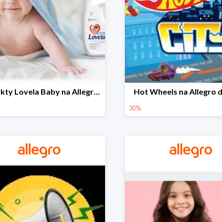
Produkty Lovela Baby na Allegro do -30%
Hot Wheels na Allegro 
30%