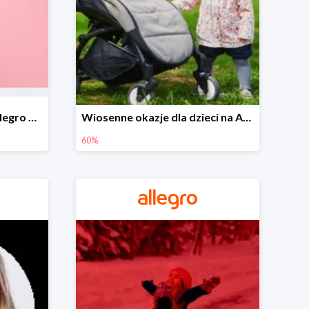
Wiosenne stylizacje na Allegro do -50%
Wiosenne okazje dla dzieci na Allegro do -60%
60%